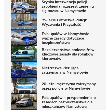
Szybka interwencja policji
zapobiegła rozprzestrzenieniu
się pożaru w Namysłowie
95-lecie Lotnictwa Policji:
Wyzwania i Przyszłość
Fala upałów w Namysłowie –
ważne zasady dotyczące
bezpieczeństwa
Bezpieczeństwo podczas żniw –
kluczowe zasady dla rolników i
kierowców
Nietrzeźwa kierująca
zatrzymana w Namysłowie
20-letni mężczyzna zatrzymany
przez policję w Namysłowie
Fala upałów – przypomnienie o
zasadach bezpieczeństwa dla
mieszkańców Namysłowa