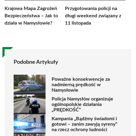
Krajowa Mapa Zagrożeń
Przygotowania policji na
Bezpieczeństwa – Jak to
długi weekend związany z
działa w Namysłowie?
11 listopada
Podobne Artykuły
Poważne konsekwencje za
nadmierną prędkość w
Namysłowie
Policja Namysłów organizuje
ogólnopolskie działania
„PRĘDKOŚĆ”
Kampania „Bądźmy świadomi i
gotowi – zanim zawyją syreny”
na rzecz ochrony ludności