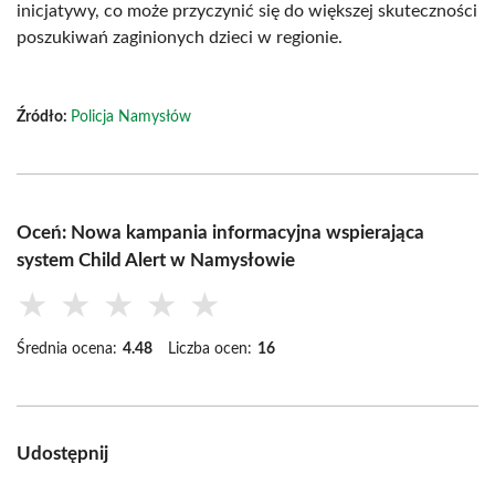
inicjatywy, co może przyczynić się do większej skuteczności
poszukiwań zaginionych dzieci w regionie.
Źródło:
Policja Namysłów
Oceń: Nowa kampania informacyjna wspierająca
system Child Alert w Namysłowie
★
★
★
★
★
Średnia ocena:
4.48
Liczba ocen:
16
Udostępnij