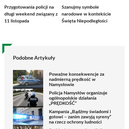
Przygotowania policji na
Szanujmy symbole
długi weekend związany z
narodowe w kontekście
11 listopada
Święta Niepodległości
Podobne Artykuły
Poważne konsekwencje za
nadmierną prędkość w
Namysłowie
Policja Namysłów organizuje
ogólnopolskie działania
„PRĘDKOŚĆ”
Kampania „Bądźmy świadomi i
gotowi – zanim zawyją syreny”
na rzecz ochrony ludności