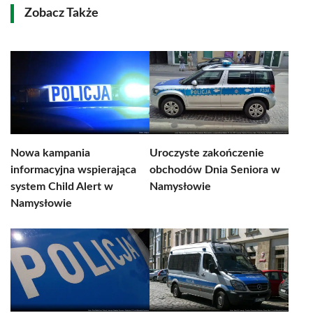
Zobacz Także
Nowa kampania
Uroczyste zakończenie
informacyjna wspierająca
obchodów Dnia Seniora w
system Child Alert w
Namysłowie
Namysłowie