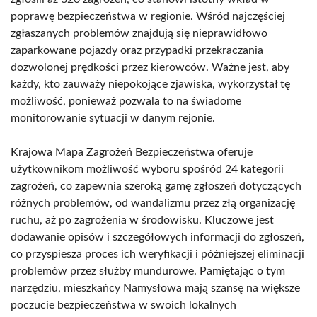
poprawę bezpieczeństwa w regionie. Wśród najczęściej
zgłaszanych problemów znajdują się nieprawidłowo
zaparkowane pojazdy oraz przypadki przekraczania
dozwolonej prędkości przez kierowców. Ważne jest, aby
każdy, kto zauważy niepokojące zjawiska, wykorzystał tę
możliwość, ponieważ pozwala to na świadome
monitorowanie sytuacji w danym rejonie.
Krajowa Mapa Zagrożeń Bezpieczeństwa oferuje
użytkownikom możliwość wyboru spośród 24 kategorii
zagrożeń, co zapewnia szeroką gamę zgłoszeń dotyczących
różnych problemów, od wandalizmu przez złą organizację
ruchu, aż po zagrożenia w środowisku. Kluczowe jest
dodawanie opisów i szczegółowych informacji do zgłoszeń,
co przyspiesza proces ich weryfikacji i późniejszej eliminacji
problemów przez służby mundurowe. Pamiętając o tym
narzędziu, mieszkańcy Namysłowa mają szansę na większe
poczucie bezpieczeństwa w swoich lokalnych