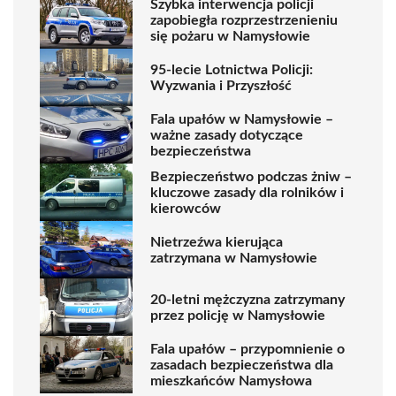
Szybka interwencja policji
zapobiegła rozprzestrzenieniu
się pożaru w Namysłowie
95-lecie Lotnictwa Policji:
Wyzwania i Przyszłość
Fala upałów w Namysłowie –
ważne zasady dotyczące
bezpieczeństwa
Bezpieczeństwo podczas żniw –
kluczowe zasady dla rolników i
kierowców
Nietrzeźwa kierująca
zatrzymana w Namysłowie
20-letni mężczyzna zatrzymany
przez policję w Namysłowie
Fala upałów – przypomnienie o
zasadach bezpieczeństwa dla
mieszkańców Namysłowa