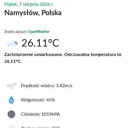
Piątek, 7 sierpnia 2026 r.
Namysłów, Polska
Źródło danych:
OpenWeather
26.11°C
Zachmurzenie umiarkowane. Odczuwalna temperatura to
26.11°C
Prędkość wiatru: 3.82m/s
Wilgotność: 45%
Ciśnienie: 1019hPA