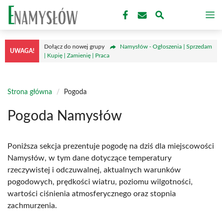
Przejdź
M
do
treści
Dołącz do nowej grupy
Namysłów - Ogłoszenia | Sprzedam
UWAGA!
| Kupię | Zamienię | Praca
Strona główna
/
Pogoda
Pogoda Namysłów
Poniższa sekcja prezentuje pogodę na dziś dla miejscowości
Namysłów, w tym dane dotyczące temperatury
rzeczywistej i odczuwalnej, aktualnych warunków
pogodowych, prędkości wiatru, poziomu wilgotności,
wartości ciśnienia atmosferycznego oraz stopnia
zachmurzenia.