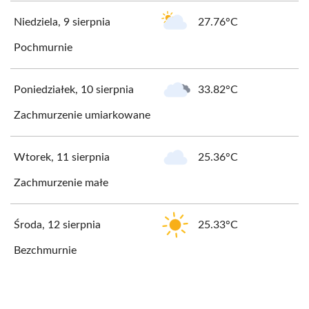
Niedziela, 9 sierpnia
27.76°C
Pochmurnie
Poniedziałek, 10 sierpnia
33.82°C
Zachmurzenie umiarkowane
Wtorek, 11 sierpnia
25.36°C
Zachmurzenie małe
Środa, 12 sierpnia
25.33°C
Bezchmurnie