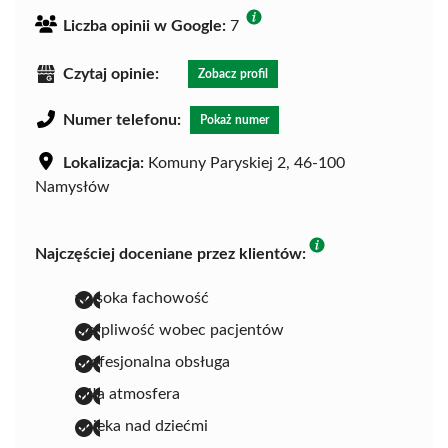
Liczba opinii w Google:
7
Czytaj opinie:
Zobacz profil
Numer telefonu:
Pokaż numer
Lokalizacja:
Komuny Paryskiej 2, 46-100
Namysłów
Najczęściej doceniane przez klientów:
wysoka fachowość
cierpliwość wobec pacjentów
profesjonalna obsługa
miła atmosfera
opieka nad dziećmi