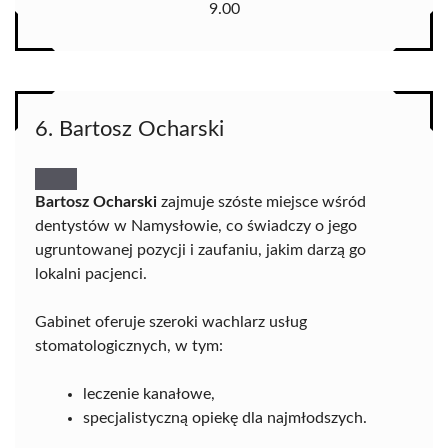
9.00
6. Bartosz Ocharski
Bartosz Ocharski
zajmuje szóste miejsce wśród
dentystów w Namysłowie, co świadczy o jego
ugruntowanej pozycji i zaufaniu, jakim darzą go
lokalni pacjenci.
Gabinet oferuje szeroki wachlarz usług
stomatologicznych, w tym:
leczenie kanałowe,
specjalistyczną opiekę dla najmłodszych.