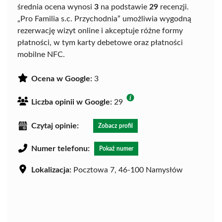
średnia ocena wynosi
3
na podstawie
29
recenzji.
„Pro Familia s.c. Przychodnia” umożliwia wygodną
rezerwację wizyt online i akceptuje różne formy
płatności, w tym karty debetowe oraz płatności
mobilne NFC.
Ocena w Google:
3
Liczba opinii w Google:
29
Czytaj opinie:
Zobacz profil
Numer telefonu:
Pokaż numer
Lokalizacja:
Pocztowa 7, 46-100 Namysłów