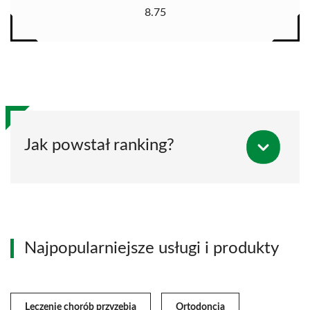
8.75
Jak powstał ranking?
Najpopularniejsze usługi i produkty
Leczenie chorób przyzębia
Ortodoncja