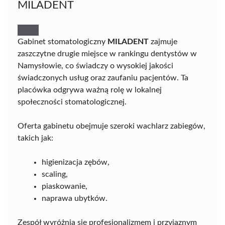
MILADENT
Gabinet stomatologiczny
MILADENT
zajmuje
zaszczytne drugie miejsce w rankingu dentystów w
Namysłowie, co świadczy o wysokiej jakości
świadczonych usług oraz zaufaniu pacjentów. Ta
placówka odgrywa ważną rolę w lokalnej
społeczności stomatologicznej.
Oferta gabinetu obejmuje szeroki wachlarz zabiegów,
takich jak:
higienizacja zębów,
scaling,
piaskowanie,
naprawa ubytków.
Zespół wyróżnia się profesjonalizmem i przyjaznym