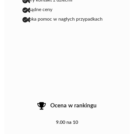
dobry kontakt z dziećmi
rozsądne ceny
szybka pomoc w nagłych przypadkach
Ocena w rankingu
9.00 na 10