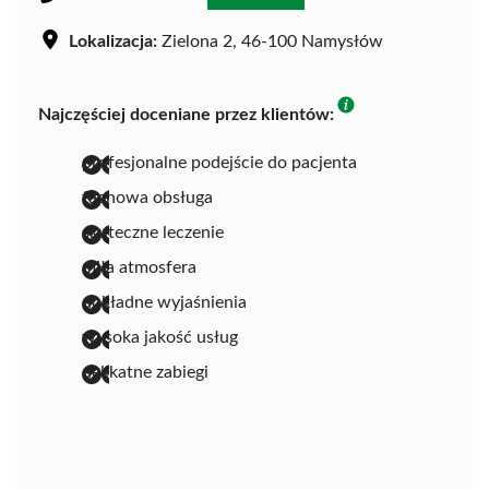
Lokalizacja:
Zielona 2, 46-100 Namysłów
Najczęściej doceniane przez klientów:
profesjonalne podejście do pacjenta
fachowa obsługa
skuteczne leczenie
miła atmosfera
dokładne wyjaśnienia
wysoka jakość usług
delikatne zabiegi