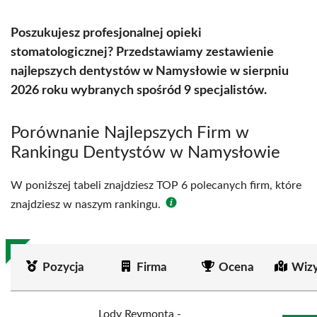
Poszukujesz profesjonalnej opieki
stomatologicznej? Przedstawiamy zestawienie
najlepszych dentystów w Namysłowie w sierpniu
2026 roku wybranych spośród 9 specjalistów.
Porównanie Najlepszych Firm w
Rankingu Dentystów w Namysłowie
W poniższej tabeli znajdziesz TOP 6 polecanych firm, które
znajdziesz w naszym rankingu.
Pozycja
Firma
Ocena
Wizy
Lody Reymonta -