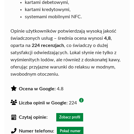
kartami debetowymi,
kartami kredytowymi,
systemami mobilnymi NFC.
Opinie użytkowników potwierdzają wysoką jakość
świadczonych usług – średnia ocena wynosi
4,8
,
oparta na
224 recenzjach
, co świadczy o dużej
satysfakcji odwiedzających. Lokal słynie nie tylko z
wyśmienitych lodów, ale również z doskonałej kawy,
oferując przyjazne warunki do relaksu w modnym,
swobodnym otoczeniu.
Ocena w Google:
4.8
Liczba opinii w Google:
224
Czytaj opinie:
Zobacz profil
Numer telefonu:
Pokaż numer