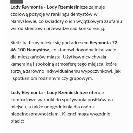
Lody Reymonta - Lody Rzemieślnicze
zajmuje
czołową pozycję w rankingu dentystów w
Namysłowie, co świadczy o ich wyjątkowym zaufaniu
wśród klientów i przewadze nad konkurencją.
Siedziba firmy mieści się pod adresem
Reymonta 72,
46-100 Namysłów
, co stanowi dogodną lokalizację
dla mieszkańców miasta. Użytkownicy chwalą
kameralną i spokojną atmosferę tego miejsca, które
sprzyja zarówno indywidualnemu wypoczynkowi, jak
i spotkaniom rodzinnym czy grupowym.
Lody Reymonta - Lody Rzemieślnicze
oferuje
komfortowe warunki do spożywania posiłków na
miejscu, a także udogodnienia dla osób z
niepełnosprawnościami. Klienci mogą wygodnie
płacić: