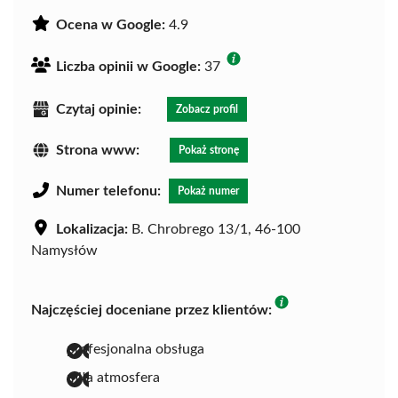
Ocena w Google:
4.9
Liczba opinii w Google:
37
Czytaj opinie:
Zobacz profil
Strona www:
Pokaż stronę
Numer telefonu:
Pokaż numer
Lokalizacja:
B. Chrobrego 13/1, 46-100
Namysłów
Najczęściej doceniane przez klientów:
profesjonalna obsługa
miła atmosfera