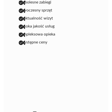
bezbolesne zabiegi
nowoczesny sprzęt
punktualność wizyt
wysoka jakość usług
kompleksowa opieka
przystępne ceny