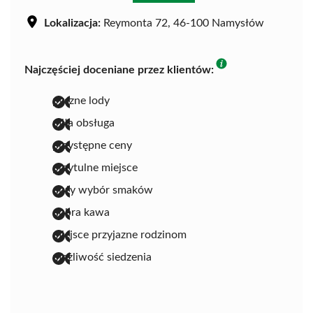
Lokalizacja:
Reymonta 72, 46-100 Namysłów
Najczęściej doceniane przez klientów:
pyszne lody
miła obsługa
przystępne ceny
przytulne miejsce
duży wybór smaków
dobra kawa
miejsce przyjazne rodzinom
możliwość siedzenia