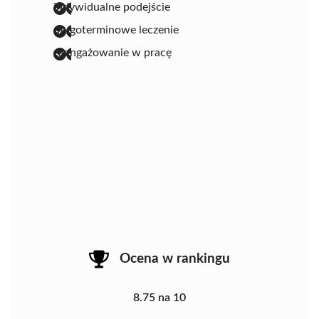
indywidualne podejście
długoterminowe leczenie
zaangażowanie w pracę
Ocena w rankingu
8.75 na 10