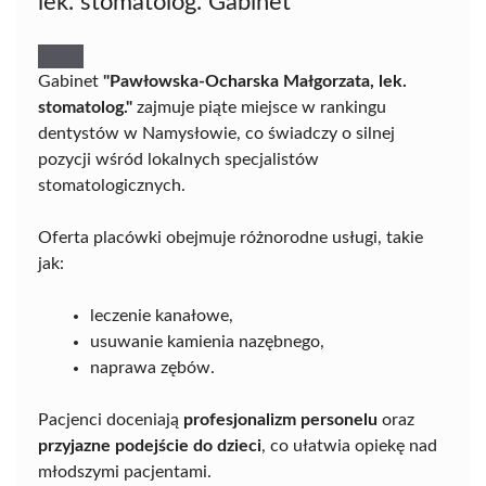
lek. stomatolog. Gabinet
Gabinet
"Pawłowska-Ocharska Małgorzata, lek.
stomatolog."
zajmuje piąte miejsce w rankingu
dentystów w Namysłowie, co świadczy o silnej
pozycji wśród lokalnych specjalistów
stomatologicznych.
Oferta placówki obejmuje różnorodne usługi, takie
jak:
leczenie kanałowe,
usuwanie kamienia nazębnego,
naprawa zębów.
Pacjenci doceniają
profesjonalizm personelu
oraz
przyjazne podejście do dzieci
, co ułatwia opiekę nad
młodszymi pacjentami.