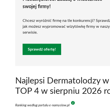
swojej firmy!
Chcesz wyróżnić firmę na tle konkurencji? Sprawd
jak możesz wypromować wizytówkę firmy w nasz
serwisie.
Sprawdź ofertę!
Najlepsi Dermatolodzy w
TOP 4 w sierpniu 2026 r
Ranking według portalu e-namyslow.pl