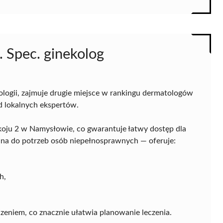
. Spec. ginekolog
ekologii, zajmuje drugie miejsce w rankingu dermatologów
ód lokalnych ekspertów.
koju 2 w Namysłowie, co gwarantuje łatwy dostęp dla
na do potrzeb osób niepełnosprawnych — oferuje:
h,
zeniem, co znacznie ułatwia planowanie leczenia.