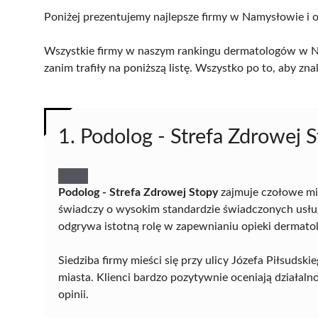
Poniżej prezentujemy najlepsze firmy w Namysłowie i o
Wszystkie firmy w naszym rankingu dermatologów w Na
zanim trafiły na poniższą listę. Wszystko po to, aby z
1. Podolog - Strefa Zdrowej 
Podolog - Strefa Zdrowej Stopy
zajmuje czołowe mi
świadczy o wysokim standardzie świadczonych usług
odgrywa istotną rolę w zapewnianiu opieki dermatol
Siedziba firmy mieści się przy ulicy Józefa Piłsuds
miasta. Klienci bardzo pozytywnie oceniają działaln
opinii.