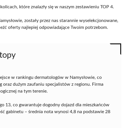
kolicach, które znalazły się w naszym zestawieniu TOP 4.
mysłowie, zostały przez nas starannie wyselekcjonowane,
naleźć oferty najlepiej odpowiadające Twoim potrzebom.
Stopy
ejsce w rankingu dermatologów w Namysłowie, co
 oraz dużym zaufaniu specjalistów z regionu. Firma
ogicznej na tym terenie.
kiego 13, co gwarantuje dogodny dojazd dla mieszkańców
ość gabinetu – średnia nota wynosi 4,8 na podstawie 28