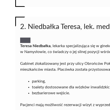
2. Niedbałka Teresa, lek. med
Teresa Niedbałka
, lekarka specjalizująca się w gin
w Namysłowie, co świadczy o jej silnej pozycji wśr
Gabinet zlokalizowany jest przy ulicy Obrońców Po
mieszkańców miasta. Placówka została przystosowa
parking,
toalety dostosowane dla wózków inwalidzkic
bezbarierowe wejście.
Pacjenci mają możliwość rezerwacji wizyt z wyprzed