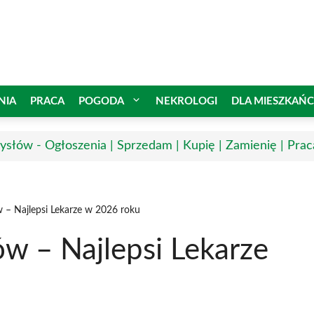
NIA
PRACA
POGODA
NEKROLOGI
DLA MIESZKAŃ
słów - Ogłoszenia | Sprzedam | Kupię | Zamienię | Prac
– Najlepsi Lekarze w 2026 roku
 – Najlepsi Lekarze