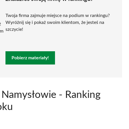
Twoja firma zajmuje miejsce na podium w rankingu?
Wyróżnij się i pokaż swoim klientom, że jesteś na
ź
szczycie!
ym
Pobierz materiały!
 Namysłowie - Ranking
oku