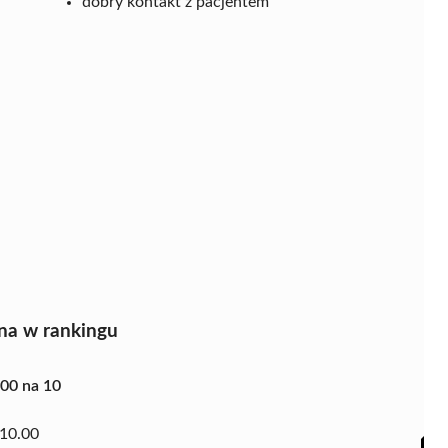
dobry kontakt z pacjentem
na w rankingu
.00 na 10
10.00