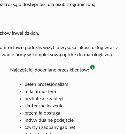
ż troską o dostępność dla osób z ograniczoną
zków inwalidzkich.
 komfortowo podczas wizyt, a wysoka jakość usług wraz z
żowanie firmy w kompleksową opiekę dermatologiczną.
Najczęściej doceniane przez klientów:
pełen profesjonalizm
miła atmosfera
bezbolesne zabiegi
skuteczne leczenie
przemiła obsługa
indywidualne podejście
czysty i zadbany gabinet