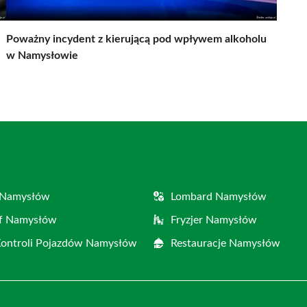
Poważny incydent z kierującą pod wpływem alkoholu
w Namysłowie
 Namysłów
Lombard Namysłów
af Namysłów
Fryzjer Namysłów
Kontroli Pojazdów Namysłów
Restauracje Namysłów