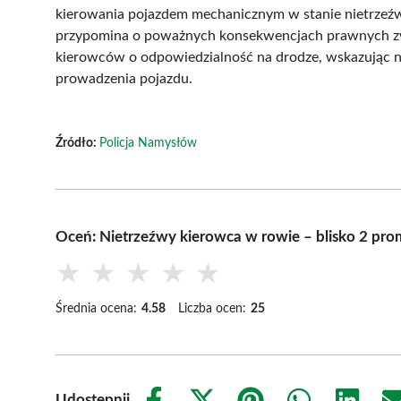
kierowania pojazdem mechanicznym w stanie nietrzeźwo
przypomina o poważnych konsekwencjach prawnych zwi
kierowców o odpowiedzialność na drodze, wskazując n
prowadzenia pojazdu.
Źródło:
Policja Namysłów
Oceń: Nietrzeźwy kierowca w rowie – blisko 2 pro
★
★
★
★
★
Średnia ocena:
4.58
Liczba ocen:
25
Udostępnij