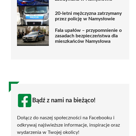
20-letni mężczyzna zatrzymany
przez policję w Namysłowie
Fala upałów – przypomnienie o
zasadach bezpieczeństwa dla
mieszkańców Namysłowa
Bądź z nami na bieżąco!
Dołącz do naszej społeczności na Facebooku i
odkrywaj najświeższe informacje, inspiracje oraz
wydarzenia w Twojej okolicy!