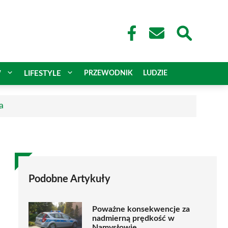
W
LIFESTYLE
PRZEWODNIK
LUDZIE
a
Podobne Artykuły
Poważne konsekwencje za
nadmierną prędkość w
Namysłowie