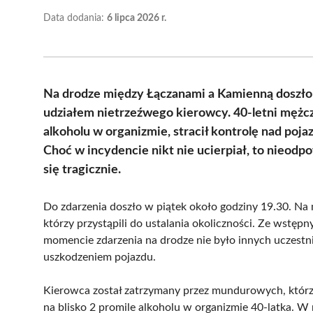
Data dodania:
6 lipca 2026 r.
Na drodze między Łączanami a Kamienną doszło 
udziałem nietrzeźwego kierowcy. 40-letni mężc
alkoholu w organizmie, stracił kontrolę nad poj
Choć w incydencie nikt nie ucierpiał, to nieo
się tragicznie.
Do zdarzenia doszło w piątek około godziny 19.30. Na 
którzy przystąpili do ustalania okoliczności. Ze wstę
momencie zdarzenia na drodze nie było innych uczestni
uszkodzeniem pojazdu.
Kierowca został zatrzymany przez mundurowych, którz
na blisko 2 promile alkoholu w organizmie 40-latka. W