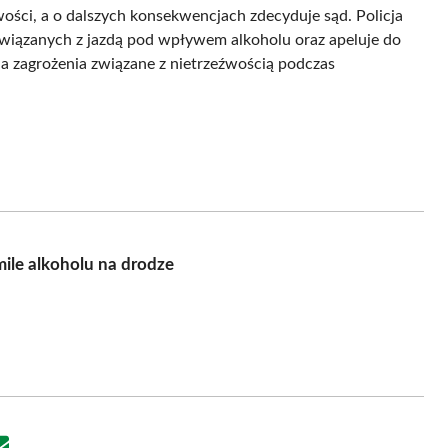
ści, a o dalszych konsekwencjach zdecyduje sąd. Policja
ązanych z jazdą pod wpływem alkoholu oraz apeluje do
a zagrożenia związane z nietrzeźwością podczas
mile alkoholu na drodze