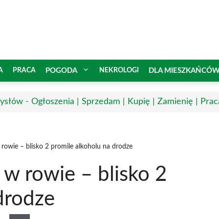
A
PRACA
POGODA
NEKROLOGI
DLA MIESZKAŃCÓ
słów - Ogłoszenia | Sprzedam | Kupię | Zamienię | Prac
rowie – blisko 2 promile alkoholu na drodze
w rowie – blisko 2
drodze