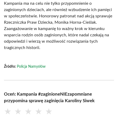
Kampania ma na celu nie tylko przypomnienie o
zaginionych dzieciach, ale również wzbudzenie ich pamięci
w społeczeństwie. Honorowy patronat nad akcją sprawuje
Rzeczniczka Praw Dziecka, Monika Horna-Cieślak.
Zaangażowanie w kampanię to ważny krok w kierunku
wsparcia rodzin osób zaginionych, które nadal czekają na
odpowiedzi i wierzą w możliwość rozwiązania tych
tragicznych historii.
Źródło:
Policja Namysłów
Oceń: Kampania #zaginioneNIEzapomniane
przypomina sprawę zaginięcia Karoliny Siwek
★
★
★
★
★