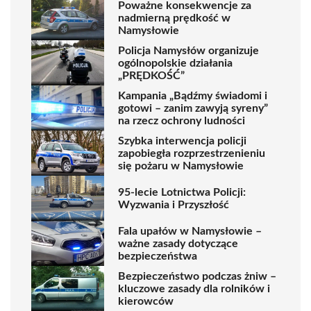
Poważne konsekwencje za
nadmierną prędkość w
Namysłowie
Policja Namysłów organizuje
ogólnopolskie działania
„PRĘDKOŚĆ”
Kampania „Bądźmy świadomi i
gotowi – zanim zawyją syreny”
na rzecz ochrony ludności
Szybka interwencja policji
zapobiegła rozprzestrzenieniu
się pożaru w Namysłowie
95-lecie Lotnictwa Policji:
Wyzwania i Przyszłość
Fala upałów w Namysłowie –
ważne zasady dotyczące
bezpieczeństwa
Bezpieczeństwo podczas żniw –
kluczowe zasady dla rolników i
kierowców