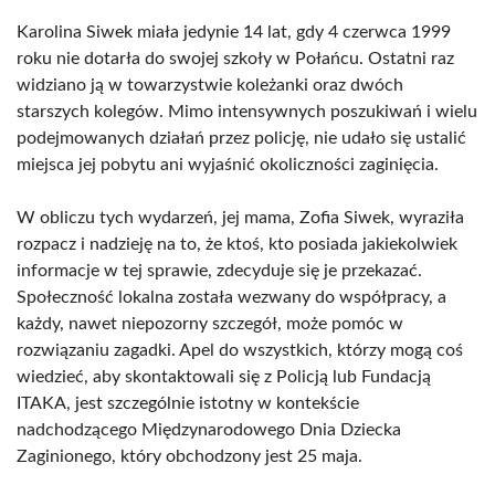
Karolina Siwek miała jedynie 14 lat, gdy 4 czerwca 1999
roku nie dotarła do swojej szkoły w Połańcu. Ostatni raz
widziano ją w towarzystwie koleżanki oraz dwóch
starszych kolegów. Mimo intensywnych poszukiwań i wielu
podejmowanych działań przez policję, nie udało się ustalić
miejsca jej pobytu ani wyjaśnić okoliczności zaginięcia.
W obliczu tych wydarzeń, jej mama, Zofia Siwek, wyraziła
rozpacz i nadzieję na to, że ktoś, kto posiada jakiekolwiek
informacje w tej sprawie, zdecyduje się je przekazać.
Społeczność lokalna została wezwany do współpracy, a
każdy, nawet niepozorny szczegół, może pomóc w
rozwiązaniu zagadki. Apel do wszystkich, którzy mogą coś
wiedzieć, aby skontaktowali się z Policją lub Fundacją
ITAKA, jest szczególnie istotny w kontekście
nadchodzącego Międzynarodowego Dnia Dziecka
Zaginionego, który obchodzony jest 25 maja.