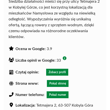
Siedziba działalności mieści się przy ulicy Tetmajera 2
w Kobylej Górze, co jest korzystną lokalizacją dla
mieszkańców Namysłowa ze względu na niewielką
odległość. Wypożyczalnia wyróżnia się unikalną
ofertą, łączącą rowery z sprzętem wodnym, dzięki
czemu odpowiada na różnorodne oczekiwania
klientów.
Ocena w Google:
3.9
Liczba opinii w Google:
33
Czytaj opinie:
Zobacz profil
Strona www:
Pokaż stronę
Numer telefonu:
Pokaż numer
Lokalizacja:
Tetmajera 2, 63-507 Kobyla Góra