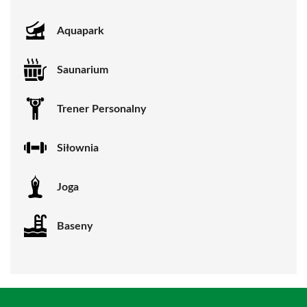
Aquapark
Saunarium
Trener Personalny
Siłownia
Joga
Baseny