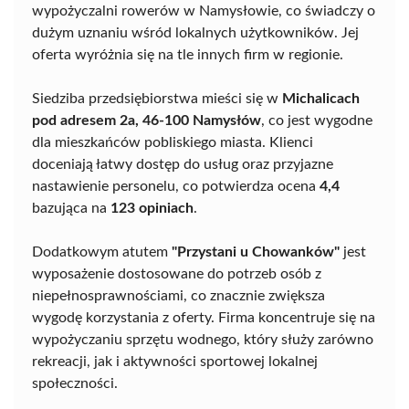
wypożyczalni rowerów w Namysłowie, co świadczy o
dużym uznaniu wśród lokalnych użytkowników. Jej
oferta wyróżnia się na tle innych firm w regionie.
Siedziba przedsiębiorstwa mieści się w
Michalicach
pod adresem 2a, 46-100 Namysłów
, co jest wygodne
dla mieszkańców pobliskiego miasta. Klienci
doceniają łatwy dostęp do usług oraz przyjazne
nastawienie personelu, co potwierdza ocena
4,4
bazująca na
123 opiniach
.
Dodatkowym atutem
"Przystani u Chowanków"
jest
wyposażenie dostosowane do potrzeb osób z
niepełnosprawnościami, co znacznie zwiększa
wygodę korzystania z oferty. Firma koncentruje się na
wypożyczaniu sprzętu wodnego, który służy zarówno
rekreacji, jak i aktywności sportowej lokalnej
społeczności.