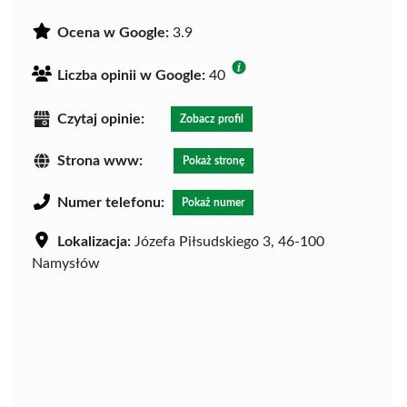
Ocena w Google:
3.9
Liczba opinii w Google:
40
Czytaj opinie:
Zobacz profil
Strona www:
Pokaż stronę
Numer telefonu:
Pokaż numer
Lokalizacja:
Józefa Piłsudskiego 3, 46-100
Namysłów