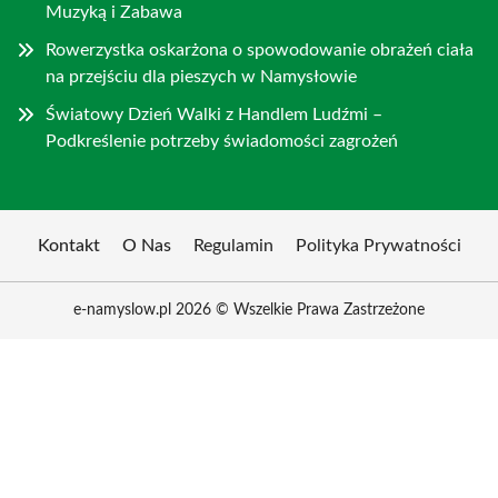
Muzyką i Zabawa
Rowerzystka oskarżona o spowodowanie obrażeń ciała
na przejściu dla pieszych w Namysłowie
Światowy Dzień Walki z Handlem Ludźmi –
Podkreślenie potrzeby świadomości zagrożeń
Kontakt
O Nas
Regulamin
Polityka Prywatności
e-namyslow.pl 2026 © Wszelkie Prawa Zastrzeżone