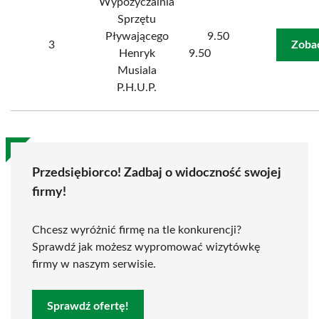
Wypożyczalnia
Sprzętu
Pływającego
9.50
3
Zoba
Henryk
9.50
Musiala
P.H.U.P.
Przedsiębiorco! Zadbaj o widoczność swojej
firmy!
Chcesz wyróżnić firmę na tle konkurencji?
Sprawdź jak możesz wypromować wizytówkę
firmy w naszym serwisie.
Sprawdź ofertę!