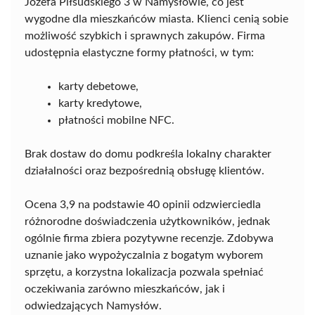
Józefa Piłsudskiego 3 w Namysłowie, co jest
wygodne dla mieszkańców miasta. Klienci cenią sobie
możliwość szybkich i sprawnych zakupów. Firma
udostępnia elastyczne formy płatności, w tym:
karty debetowe,
karty kredytowe,
płatności mobilne NFC.
Brak dostaw do domu podkreśla lokalny charakter
działalności oraz bezpośrednią obsługę klientów.
Ocena 3,9 na podstawie 40 opinii odzwierciedla
różnorodne doświadczenia użytkowników, jednak
ogólnie firma zbiera pozytywne recenzje. Zdobywa
uznanie jako wypożyczalnia z bogatym wyborem
sprzętu, a korzystna lokalizacja pozwala spełniać
oczekiwania zarówno mieszkańców, jak i
odwiedzających Namysłów.