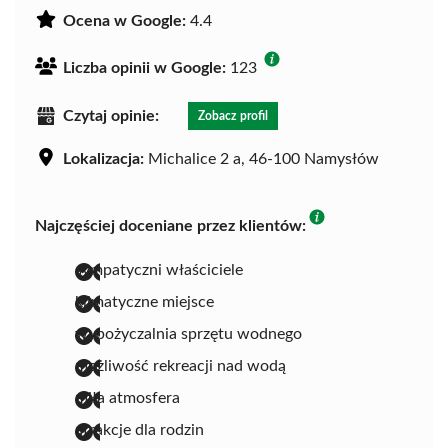
Ocena w Google:
4.4
Liczba opinii w Google:
123
Czytaj opinie:
Zobacz profil
Lokalizacja:
Michalice 2 a, 46-100 Namysłów
Najczęściej doceniane przez klientów:
sympatyczni właściciele
klimatyczne miejsce
wypożyczalnia sprzętu wodnego
możliwość rekreacji nad wodą
miła atmosfera
atrakcje dla rodzin