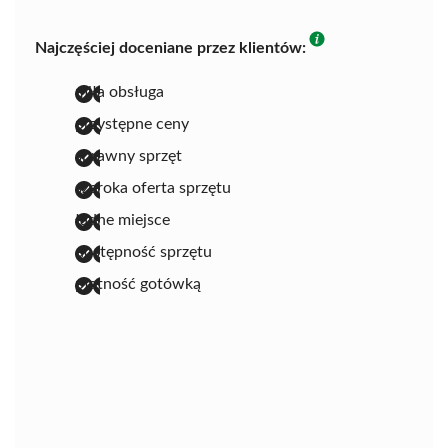
Najczęściej doceniane przez klientów:
miła obsługa
przystępne ceny
sprawny sprzęt
szeroka oferta sprzętu
ładne miejsce
dostępność sprzętu
płatność gotówką