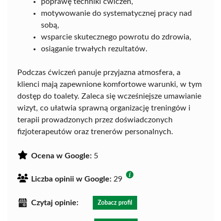
poprawę techniki ćwiczeń,
motywowanie do systematycznej pracy nad
sobą,
wsparcie skutecznego powrotu do zdrowia,
osiąganie trwałych rezultatów.
Podczas ćwiczeń panuje przyjazna atmosfera, a
klienci mają zapewnione komfortowe warunki, w tym
dostęp do toalety. Zaleca się wcześniejsze umawianie
wizyt, co ułatwia sprawną organizację treningów i
terapii prowadzonych przez doświadczonych
fizjoterapeutów oraz trenerów personalnych.
Ocena w Google:
5
Liczba opinii w Google:
29
Czytaj opinie:
Zobacz profil