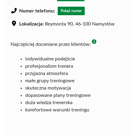
Numer telefonu:
Pokaż numer
Lokalizacja:
Reymonta 90, 46-100 Namysłów
Najczęściej doceniane przez klientów:
indywidualne podejście
profesjonalizm trenera
przyjazna atmosfera
małe grupy treningowe
skuteczna motywacja
dopasowane plany treningowe
duża wiedza trenerska
komfortowe warunki treningu