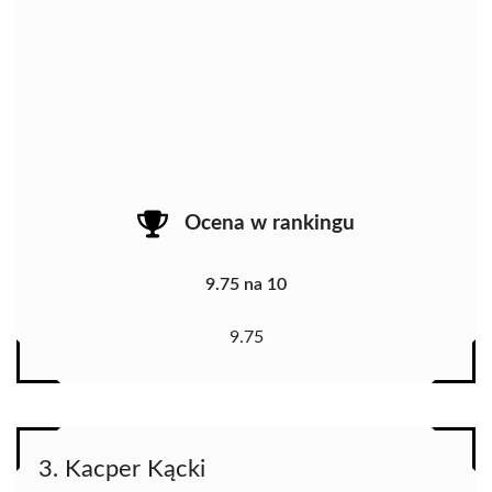
Ocena w rankingu
9.75 na 10
9.75
3. Kacper Kącki