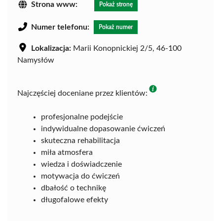
Strona www:
Pokaż stronę
Numer telefonu:
Pokaż numer
Lokalizacja:
Marii Konopnickiej 2/5, 46-100
Namysłów
Najczęściej doceniane przez klientów:
profesjonalne podejście
indywidualne dopasowanie ćwiczeń
skuteczna rehabilitacja
miła atmosfera
wiedza i doświadczenie
motywacja do ćwiczeń
dbałość o technikę
długofalowe efekty