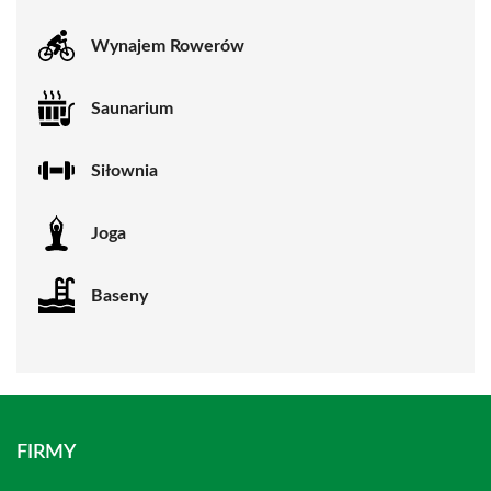
Wynajem Rowerów
Saunarium
Siłownia
Joga
Baseny
FIRMY