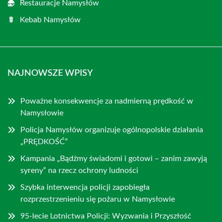
Restauracje Namysłów
Kebab Namysłów
NAJNOWSZE WPISY
Poważne konsekwencje za nadmierną prędkość w
Namysłowie
Policja Namysłów organizuje ogólnopolskie działania
„PRĘDKOŚĆ”
Kampania „Bądźmy świadomi i gotowi – zanim zawyją
syreny” na rzecz ochrony ludności
Szybka interwencja policji zapobiegła
rozprzestrzenieniu się pożaru w Namysłowie
95-lecie Lotnictwa Policji: Wyzwania i Przyszłość