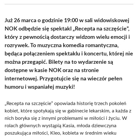
(Twitter)
Już 26 marca o godzinie 19:00 w sali widowiskowej
NOK odbędzie się spektakl „Recepta na szczęście”,
który z pewnością dostarczy widzom wielu emocji i
rozrywek. To muzyczna komedia romantyczna,
będąca połączeniem spektaklu i koncertu, której nie
można przegapić. Bilety na to wydarzenie są
dostępne w kasie NOK oraz na stronie
internetowej. Przygotujcie się na wieczór pełen
humoru i wspaniałej muzyki!
„Recepta na szczęście” opowiada historię trzech pokoleń
kobiet, które spotykają się w gabinecie lekarskim, a każda z
nich boryka się z innymi problemami w miłości i życiu. W
rolach głównych wystąpią Kasia, młoda dziewczyna
poszukująca miłości, Kleo, kobieta w średnim wieku