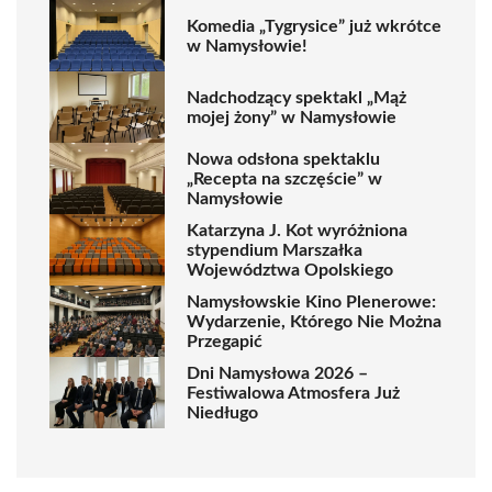
Komedia „Tygrysice” już wkrótce
w Namysłowie!
Nadchodzący spektakl „Mąż
mojej żony” w Namysłowie
Nowa odsłona spektaklu
„Recepta na szczęście” w
Namysłowie
Katarzyna J. Kot wyróżniona
stypendium Marszałka
Województwa Opolskiego
Namysłowskie Kino Plenerowe:
Wydarzenie, Którego Nie Można
Przegapić
Dni Namysłowa 2026 –
Festiwalowa Atmosfera Już
Niedługo