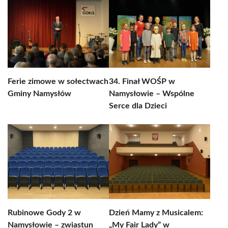
Ferie zimowe w sołectwach
34. Finał WOŚP w
Gminy Namysłów
Namysłowie – Wspólne
Serce dla Dzieci
Rubinowe Gody 2 w
Dzień Mamy z Musicalem:
Namysłowie – zwiastun
„My Fair Lady” w