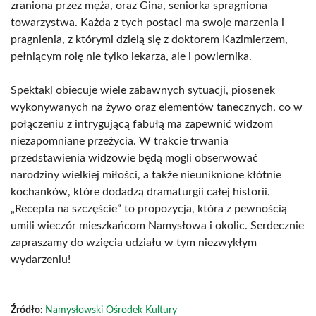
zraniona przez męża, oraz Gina, seniorka spragniona
towarzystwa. Każda z tych postaci ma swoje marzenia i
pragnienia, z którymi dzielą się z doktorem Kazimierzem,
pełniącym rolę nie tylko lekarza, ale i powiernika.
Spektakl obiecuje wiele zabawnych sytuacji, piosenek
wykonywanych na żywo oraz elementów tanecznych, co w
połączeniu z intrygującą fabułą ma zapewnić widzom
niezapomniane przeżycia. W trakcie trwania
przedstawienia widzowie będą mogli obserwować
narodziny wielkiej miłości, a także nieuniknione kłótnie
kochanków, które dodadzą dramaturgii całej historii.
„Recepta na szczęście” to propozycja, która z pewnością
umili wieczór mieszkańcom Namysłowa i okolic. Serdecznie
zapraszamy do wzięcia udziału w tym niezwykłym
wydarzeniu!
Źródło:
Namysłowski Ośrodek Kultury