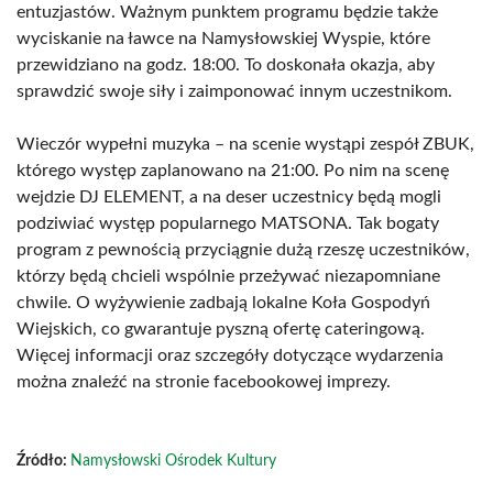
entuzjastów. Ważnym punktem programu będzie także
wyciskanie na ławce na Namysłowskiej Wyspie, które
przewidziano na godz. 18:00. To doskonała okazja, aby
sprawdzić swoje siły i zaimponować innym uczestnikom.
Wieczór wypełni muzyka – na scenie wystąpi zespół ZBUK,
którego występ zaplanowano na 21:00. Po nim na scenę
wejdzie DJ ELEMENT, a na deser uczestnicy będą mogli
podziwiać występ popularnego MATSONA. Tak bogaty
program z pewnością przyciągnie dużą rzeszę uczestników,
którzy będą chcieli wspólnie przeżywać niezapomniane
chwile. O wyżywienie zadbają lokalne Koła Gospodyń
Wiejskich, co gwarantuje pyszną ofertę cateringową.
Więcej informacji oraz szczegóły dotyczące wydarzenia
można znaleźć na stronie facebookowej imprezy.
Źródło:
Namysłowski Ośrodek Kultury