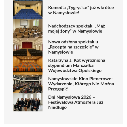
Komedia „Tygrysice” już wkrótce
w Namysłowie!
Nadchodzący spektakl „Mąż
mojej żony” w Namysłowie
Nowa odsłona spektaklu
„Recepta na szczęście” w
Namysłowie
Katarzyna J. Kot wyróżniona
stypendium Marszałka
Województwa Opolskiego
Namysłowskie Kino Plenerowe:
Wydarzenie, Którego Nie Można
Przegapić
Dni Namysłowa 2026 –
Festiwalowa Atmosfera Już
Niedługo