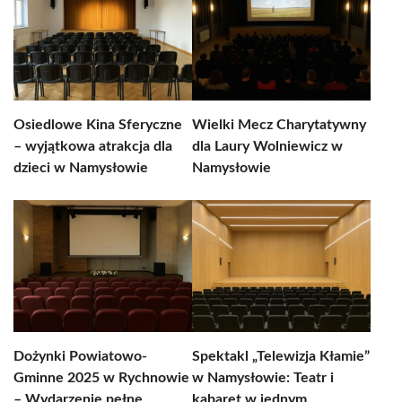
Osiedlowe Kina Sferyczne
Wielki Mecz Charytatywny
– wyjątkowa atrakcja dla
dla Laury Wolniewicz w
dzieci w Namysłowie
Namysłowie
Dożynki Powiatowo-
Spektakl „Telewizja Kłamie”
Gminne 2025 w Rychnowie
w Namysłowie: Teatr i
– Wydarzenie pełne
kabaret w jednym