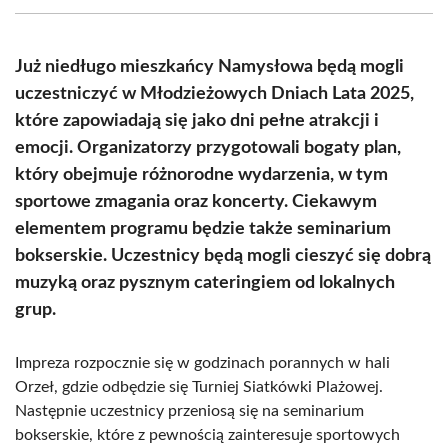
(Twitter)
Już niedługo mieszkańcy Namysłowa będą mogli
uczestniczyć w Młodzieżowych Dniach Lata 2025,
które zapowiadają się jako dni pełne atrakcji i
emocji. Organizatorzy przygotowali bogaty plan,
który obejmuje różnorodne wydarzenia, w tym
sportowe zmagania oraz koncerty. Ciekawym
elementem programu będzie także seminarium
bokserskie. Uczestnicy będą mogli cieszyć się dobrą
muzyką oraz pysznym cateringiem od lokalnych
grup.
Impreza rozpocznie się w godzinach porannych w hali
Orzeł, gdzie odbędzie się Turniej Siatkówki Plażowej.
Następnie uczestnicy przeniosą się na seminarium
bokserskie, które z pewnością zainteresuje sportowych