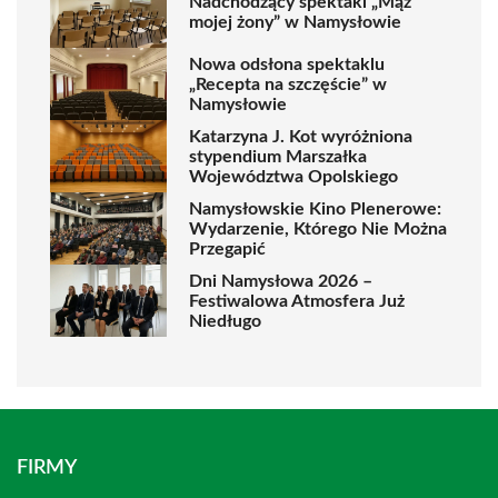
Nadchodzący spektakl „Mąż
mojej żony” w Namysłowie
Nowa odsłona spektaklu
„Recepta na szczęście” w
Namysłowie
Katarzyna J. Kot wyróżniona
stypendium Marszałka
Województwa Opolskiego
Namysłowskie Kino Plenerowe:
Wydarzenie, Którego Nie Można
Przegapić
Dni Namysłowa 2026 –
Festiwalowa Atmosfera Już
Niedługo
FIRMY