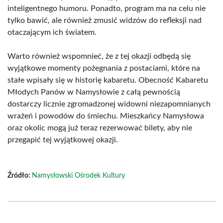
inteligentnego humoru. Ponadto, program ma na celu nie
tylko bawić, ale również zmusić widzów do refleksji nad
otaczającym ich światem.
Warto również wspomnieć, że z tej okazji odbędą się
wyjątkowe momenty pożegnania z postaciami, które na
stałe wpisały się w historię kabaretu. Obecność Kabaretu
Młodych Panów w Namysłowie z całą pewnością
dostarczy licznie zgromadzonej widowni niezapomnianych
wrażeń i powodów do śmiechu. Mieszkańcy Namysłowa
oraz okolic mogą już teraz rezerwować bilety, aby nie
przegapić tej wyjątkowej okazji.
Źródło:
Namysłowski Ośrodek Kultury