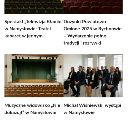
Spektakl „Telewizja Kłamie”
Dożynki Powiatowo-
w Namysłowie: Teatr i
Gminne 2025 w Rychnowie
kabaret w jednym
– Wydarzenie pełne
tradycji i rozrywki
Muzyczne widowisko „Nie
Michał Wiśniewski wystąpi
dokazuj!” w Namysłowie
w Namysłowie