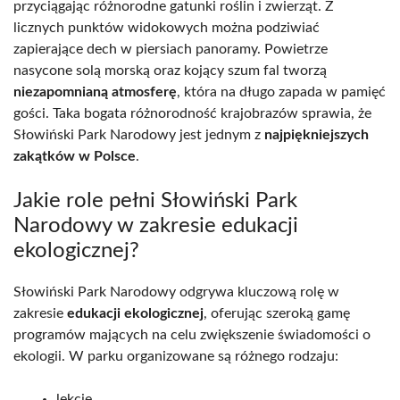
przyciągając różnorodne gatunki roślin i zwierząt. Z
licznych punktów widokowych można podziwiać
zapierające dech w piersiach panoramy. Powietrze
nasycone solą morską oraz kojący szum fal tworzą
niezapomnianą atmosferę
, która na długo zapada w pamięć
gości. Taka bogata różnorodność krajobrazów sprawia, że
Słowiński Park Narodowy jest jednym z
najpiękniejszych
zakątków w Polsce
.
Jakie role pełni Słowiński Park
Narodowy w zakresie edukacji
ekologicznej?
Słowiński Park Narodowy odgrywa kluczową rolę w
zakresie
edukacji ekologicznej
, oferując szeroką gamę
programów mających na celu zwiększenie świadomości o
ekologii. W parku organizowane są różnego rodzaju:
lekcje,