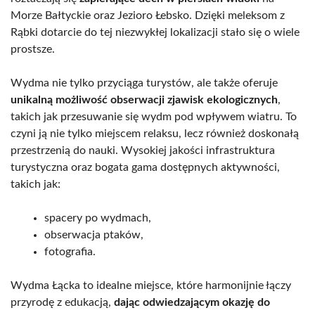
Morze Bałtyckie oraz Jezioro Łebsko. Dzięki meleksom z
Rąbki dotarcie do tej niezwykłej lokalizacji stało się o wiele
prostsze.
Wydma nie tylko przyciąga turystów, ale także oferuje
unikalną możliwość obserwacji zjawisk ekologicznych
,
takich jak przesuwanie się wydm pod wpływem wiatru. To
czyni ją nie tylko miejscem relaksu, lecz również doskonałą
przestrzenią do nauki. Wysokiej jakości infrastruktura
turystyczna oraz bogata gama dostępnych aktywności,
takich jak:
spacery po wydmach,
obserwacja ptaków,
fotografia.
Wydma Łącka to idealne miejsce, które harmonijnie łączy
przyrodę z edukacją,
dając odwiedzającym okazję do