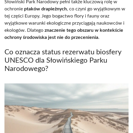
Słowiński Park Narodowy pełni także kluczową rolę w
ochronie
ptaków drapieżnych
, co czyni go wyjątkowym w
tej części Europy. Jego bogactwo flory i fauny oraz
wyjątkowe warunki ekologiczne przyciągają naukowców i
ekologów. Dlatego
znaczenie tego obszaru w kontekście
ochrony środowiska jest nie do przecenienia
.
Co oznacza status rezerwatu biosfery
UNESCO dla Słowińskiego Parku
Narodowego?