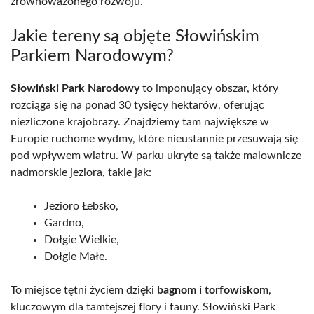
zrównoważonego rozwoju.
Jakie tereny są objęte Słowińskim
Parkiem Narodowym?
Słowiński Park Narodowy
to imponujący obszar, który
rozciąga się na ponad 30 tysięcy hektarów, oferując
niezliczone krajobrazy. Znajdziemy tam największe w
Europie ruchome wydmy, które nieustannie przesuwają się
pod wpływem wiatru. W parku ukryte są także malownicze
nadmorskie jeziora, takie jak:
Jezioro Łebsko,
Gardno,
Dołgie Wielkie,
Dołgie Małe.
To miejsce tętni życiem dzięki
bagnom i torfowiskom
,
kluczowym dla tamtejszej flory i fauny. Słowiński Park