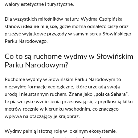
walory estetyczne i turystyczne.
Dla wszystkich miłośników natury, Wydma Czołpińska
stanowi
idealne miejsce
, gdzie można odnaleźć ciszę oraz
przeżyć wyjątkowe przygody w samym sercu Słowińskiego
Parku Narodowego.
Co to są ruchome wydmy w Słowińskim
Parku Narodowym?
Ruchome wydmy w Słowińskim Parku Narodowym to
niezwykłe formacje geologiczne, które urzekają swoją
urodą i nieustannym ruchem. Znane jako
„polska Sahara”
,
te piaszczyste wzniesienia przesuwają się z prędkością kilku
metrów rocznie w kierunku wschodnim, co znacząco
wpływa na otaczający je krajobraz.
Wydmy pełnią istotną rolę w lokalnym ekosystemie,