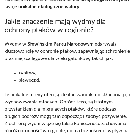
swoje unikalne ekologiczne walory
.
Jakie znaczenie mają wydmy dla
ochrony ptaków w regionie?
Wydmy w
Słowińskim Parku Narodowym
odgrywają
kluczową rolę w ochronie ptaków, zapewniając schronienie
oraz miejsca lęgowe dla wielu gatunków, takich jak:
rybitwy,
sieweczki.
Te unikalne tereny oferują idealne warunki do składania jaj i
wychowywania młodych. Oprócz tego, są istotnym
przystankiem dla migrujących ptaków, które podczas
długich podróży mogą tam odpocząć i zdobyć pożywienie.
Z ochroną wydm wiąże się także konieczność zachowania
bioróżnorodności
w regionie, co ma bezpośredni wpływ na