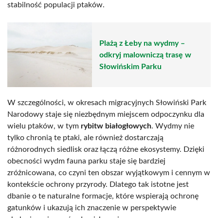
stabilność populacji ptaków.
Plażą z Łeby na wydmy –
odkryj malowniczą trasę w
Słowińskim Parku
W szczególności, w okresach migracyjnych Słowiński Park
Narodowy staje się niezbędnym miejscem odpoczynku dla
wielu ptaków, w tym
rybitw białogłowych
. Wydmy nie
tylko chronią te ptaki, ale również dostarczają
różnorodnych siedlisk oraz łączą różne ekosystemy. Dzięki
obecności wydm fauna parku staje się bardziej
zróżnicowana, co czyni ten obszar wyjątkowym i cennym w
kontekście ochrony przyrody. Dlatego tak istotne jest
dbanie o te naturalne formacje, które wspierają ochronę
gatunków i ukazują ich znaczenie w perspektywie