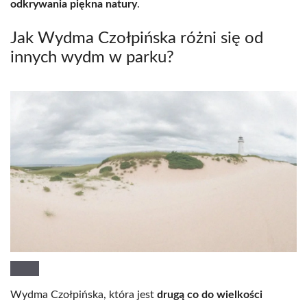
odkrywania piękna natury
.
Jak Wydma Czołpińska różni się od
innych wydm w parku?
Wydma Czołpińska, która jest
drugą co do wielkości