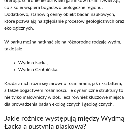
oferując schronienie dla wielu gatunków roślin i zwierząt,
co z kolei wspiera bogactwo biologiczne regionu.
Dodatkowo, stanowią cenny obiekt badań naukowych,
które pozwalają na zgłębianie procesów geologicznych oraz
ekologicznych.
W parku można natknąć się na różnorodne rodzaje wydm,
takie jak:
Wydma Łącka,
Wydma Czołpińska.
Każda z nich różni się zarówno rozmiarami, jak i kształtem,
a także bogactwem roślinności. Te dynamiczne struktury to
nie tylko malowniczy widok, lecz również kluczowe miejsca
dla prowadzenia badań ekologicznych i geologicznych.
Jakie różnice występują między Wydmą
Łącką a pustynią piaskową?