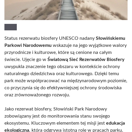
Status rezerwatu biosfery UNESCO nadany
Słowińskiemu
Parkowi Narodowemu
wskazuje na jego wyjątkowe walory
przyrodnicze i kulturowe, które są cenione na całym
świecie. Ujęcie go w
Światową Sieć Rezerwatów Biosfery
uwypukla znaczenie tego obszaru w kontekście ochrony
naturalnego dziedzictwa oraz kulturowego. Dzięki temu
park może współpracować na międzynarodowym poziomie,
co przyczynia się do efektywniejszej ochrony środowiska
oraz zrównoważonego rozwoju.
Jako rezerwat biosfery, Słowiński Park Narodowy
zobowiązany jest do monitorowania stanu swojego
ekosystemu. Kluczowym elementem tej misji jest
edukacja
ekologiczna
, która odgrywa istotną rolę w pracach parku.