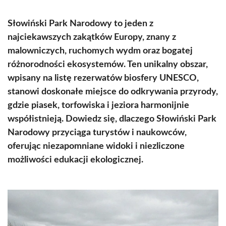
Słowiński Park Narodowy to jeden z
najciekawszych zakątków Europy, znany z
malowniczych, ruchomych wydm oraz bogatej
różnorodności ekosystemów. Ten unikalny obszar,
wpisany na listę rezerwatów biosfery UNESCO,
stanowi doskonałe miejsce do odkrywania przyrody,
gdzie piasek, torfowiska i jeziora harmonijnie
współistnieją. Dowiedz się, dlaczego Słowiński Park
Narodowy przyciąga turystów i naukowców,
oferując niezapomniane widoki i niezliczone
możliwości edukacji ekologicznej.