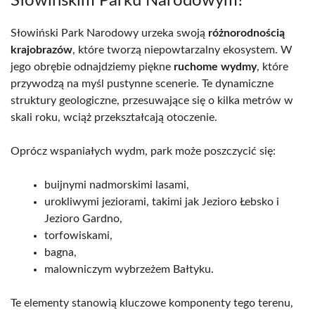
Słowińskim Parku Narodowym?
Słowiński Park Narodowy urzeka swoją
różnorodnością
krajobrazów
, które tworzą niepowtarzalny ekosystem. W
jego obrębie odnajdziemy piękne
ruchome wydmy
, które
przywodzą na myśl pustynne scenerie. Te dynamiczne
struktury geologiczne, przesuwające się o kilka metrów w
skali roku, wciąż przekształcają otoczenie.
Oprócz wspaniałych wydm, park może poszczycić się:
buijnymi nadmorskimi lasami,
urokliwymi jeziorami, takimi jak Jezioro Łebsko i
Jezioro Gardno,
torfowiskami,
bagna,
malowniczym wybrzeżem Bałtyku.
Te elementy stanowią kluczowe komponenty tego terenu,