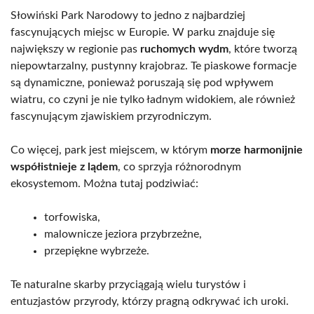
Słowiński Park Narodowy to jedno z najbardziej
fascynujących miejsc w Europie. W parku znajduje się
największy w regionie pas
ruchomych wydm
, które tworzą
niepowtarzalny, pustynny krajobraz. Te piaskowe formacje
są dynamiczne, ponieważ poruszają się pod wpływem
wiatru, co czyni je nie tylko ładnym widokiem, ale również
fascynującym zjawiskiem przyrodniczym.
Co więcej, park jest miejscem, w którym
morze harmonijnie
współistnieje z lądem
, co sprzyja różnorodnym
ekosystemom. Można tutaj podziwiać:
torfowiska,
malownicze jeziora przybrzeżne,
przepiękne wybrzeże.
Te naturalne skarby przyciągają wielu turystów i
entuzjastów przyrody, którzy pragną odkrywać ich uroki.