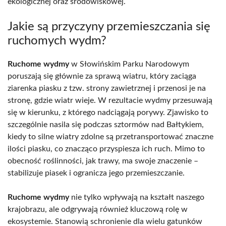
ekologicznej oraz środowiskowej.
Jakie są przyczyny przemieszczania się
ruchomych wydm?
Ruchome wydmy
w Słowińskim Parku Narodowym
poruszają się głównie za sprawą wiatru, który zaciąga
ziarenka piasku z tzw. strony zawietrznej i przenosi je na
stronę, gdzie wiatr wieje. W rezultacie wydmy przesuwają
się w kierunku, z którego nadciągają porywy. Zjawisko to
szczególnie nasila się podczas sztormów nad Bałtykiem,
kiedy to silne wiatry zdolne są przetransportować znaczne
ilości piasku, co znacząco przyspiesza ich ruch. Mimo to
obecność roślinności, jak trawy, ma swoje znaczenie –
stabilizuje piasek i ogranicza jego przemieszczanie.
Ruchome wydmy
nie tylko wpływają na kształt naszego
krajobrazu, ale odgrywają również kluczową rolę w
ekosystemie. Stanowią schronienie dla wielu gatunków