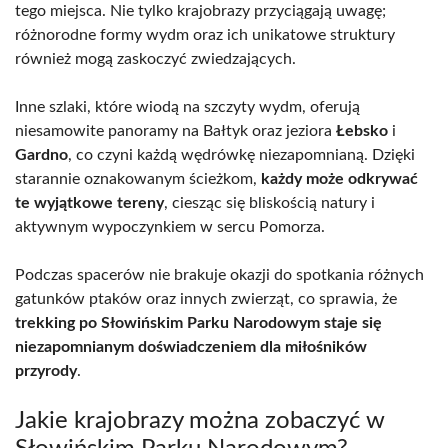
tego miejsca. Nie tylko krajobrazy przyciągają uwagę;
różnorodne formy wydm oraz ich unikatowe struktury
również mogą zaskoczyć zwiedzających.
Inne szlaki, które wiodą na szczyty wydm, oferują
niesamowite panoramy na Bałtyk oraz jeziora
Łebsko
i
Gardno
, co czyni każdą wędrówkę niezapomnianą. Dzięki
starannie oznakowanym ścieżkom,
każdy może odkrywać
te wyjątkowe tereny
, ciesząc się bliskością natury i
aktywnym wypoczynkiem w sercu Pomorza.
Podczas spacerów nie brakuje okazji do spotkania różnych
gatunków ptaków oraz innych zwierząt, co sprawia, że
trekking po Słowińskim Parku Narodowym staje się
niezapomnianym doświadczeniem dla miłośników
przyrody
.
Jakie krajobrazy można zobaczyć w