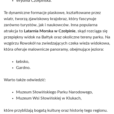
Wydma Czołpińska.
Te dynamiczne formacje piaskowe, kształtowane przez
wiatr, tworzą zjawiskowy krajobraz, który fascynuje
zarówno turystów, jak i naukowców. Inna popularna
atrakcja to
Latarnia Morska w Czołpinie
, skąd rozciąga się
przepiękny widok na Bałtyk oraz okoliczne tereny parku. Na
wzgórzu Rowokół na zwiedzających czeka wieża widokowa,
która oferuje malownicze panoramy, obejmujące jeziora:
Łebsko,
Gardno.
Warto także odwiedzić:
Muzeum Słowińskiego Parku Narodowego,
Muzeum Wsi Słowińskiej w Klukach,
które przybliżają bogatą kulturę oraz historię tego regionu.