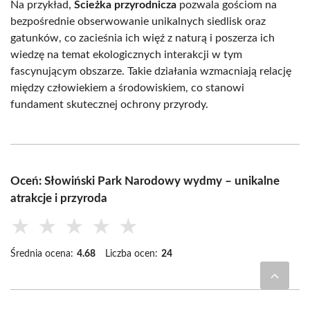
Na przykład,
Ścieżka przyrodnicza
pozwala gościom na
bezpośrednie obserwowanie unikalnych siedlisk oraz
gatunków, co zacieśnia ich więź z naturą i poszerza ich
wiedzę na temat ekologicznych interakcji w tym
fascynującym obszarze. Takie działania wzmacniają relację
między człowiekiem a środowiskiem, co stanowi
fundament skutecznej ochrony przyrody.
Oceń: Słowiński Park Narodowy wydmy – unikalne
atrakcje i przyroda
★
★
★
★
★
Średnia ocena:
4.68
Liczba ocen:
24