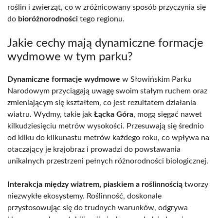
roślin i zwierząt, co w zróżnicowany sposób przyczynia się
do
bioróżnorodności
tego regionu.
Jakie cechy mają dynamiczne formacje
wydmowe w tym parku?
Dynamiczne formacje wydmowe
w Słowińskim Parku
Narodowym przyciągają uwagę swoim stałym ruchem oraz
zmieniającym się kształtem, co jest rezultatem działania
wiatru. Wydmy, takie jak
Łącka Góra
, mogą sięgać nawet
kilkudziesięciu metrów wysokości. Przesuwają się średnio
od kilku do kilkunastu metrów każdego roku, co wpływa na
otaczający je krajobraz i prowadzi do powstawania
unikalnych przestrzeni pełnych różnorodności biologicznej.
Interakcja między wiatrem, piaskiem a roślinnością
tworzy
niezwykłe ekosystemy. Roślinność, doskonale
przystosowując się do trudnych warunków, odgrywa