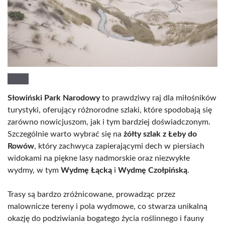
Słowiński Park Narodowy
to prawdziwy raj dla miłośników
turystyki, oferujący różnorodne szlaki, które spodobają się
zarówno nowicjuszom, jak i tym bardziej doświadczonym.
Szczególnie warto wybrać się na
żółty szlak z Łeby do
Rowów
, który zachwyca zapierającymi dech w piersiach
widokami na piękne lasy nadmorskie oraz niezwykłe
wydmy, w tym
Wydmę Łącką
i
Wydmę Czołpińską
.
Trasy są bardzo zróżnicowane, prowadząc przez
malownicze tereny i pola wydmowe, co stwarza unikalną
okazję do podziwiania bogatego życia roślinnego i fauny