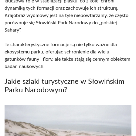
kluczową rolę w stabilizacji piasku, co z kolei chroni
dynamikę tych formacji oraz zachowuje ich strukturę.
Krajobraz wydmowy jest na tyle niepowtarzalny, że często
porównuje się Słowiński Park Narodowy do „polskiej
Sahary”.
Te charakterystyczne formacje są nie tylko ważne dla
ekosystemu parku, oferując schronienie dla wielu
gatunków fauny i flory, ale także stają się cennym obiektem
badań naukowych.
Jakie szlaki turystyczne w Słowińskim
Parku Narodowym?