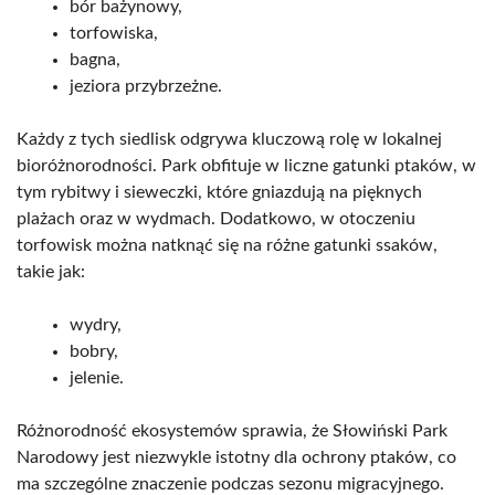
bór bażynowy,
torfowiska,
bagna,
jeziora przybrzeżne.
Każdy z tych siedlisk odgrywa kluczową rolę w lokalnej
bioróżnorodności. Park obfituje w liczne gatunki ptaków, w
tym rybitwy i sieweczki, które gniazdują na pięknych
plażach oraz w wydmach. Dodatkowo, w otoczeniu
torfowisk można natknąć się na różne gatunki ssaków,
takie jak:
wydry,
bobry,
jelenie.
Różnorodność ekosystemów sprawia, że Słowiński Park
Narodowy jest niezwykle istotny dla ochrony ptaków, co
ma szczególne znaczenie podczas sezonu migracyjnego.