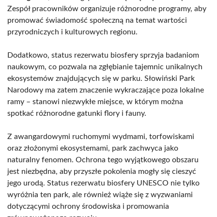
Zespół pracowników organizuje różnorodne programy, aby
promować świadomość społeczną na temat wartości
przyrodniczych i kulturowych regionu.
Dodatkowo, status rezerwatu biosfery sprzyja badaniom
naukowym, co pozwala na zgłębianie tajemnic unikalnych
ekosystemów znajdujących się w parku. Słowiński Park
Narodowy ma zatem znaczenie wykraczające poza lokalne
ramy – stanowi niezwykłe miejsce, w którym można
spotkać różnorodne gatunki flory i fauny.
Z awangardowymi ruchomymi wydmami, torfowiskami
oraz złożonymi ekosystemami, park zachwyca jako
naturalny fenomen. Ochrona tego wyjątkowego obszaru
jest niezbędna, aby przyszłe pokolenia mogły się cieszyć
jego urodą. Status rezerwatu biosfery UNESCO nie tylko
wyróżnia ten park, ale również wiąże się z wyzwaniami
dotyczącymi ochrony środowiska i promowania