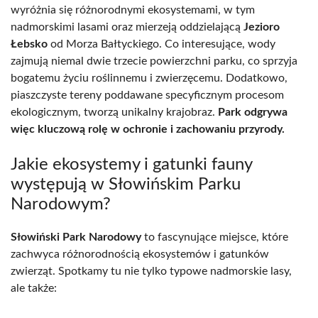
wyróżnia się różnorodnymi ekosystemami, w tym
nadmorskimi lasami oraz mierzeją oddzielającą
Jezioro
Łebsko
od Morza Bałtyckiego. Co interesujące, wody
zajmują niemal dwie trzecie powierzchni parku, co sprzyja
bogatemu życiu roślinnemu i zwierzęcemu. Dodatkowo,
piaszczyste tereny poddawane specyficznym procesom
ekologicznym, tworzą unikalny krajobraz.
Park odgrywa
więc kluczową rolę w ochronie i zachowaniu przyrody.
Jakie ekosystemy i gatunki fauny
występują w Słowińskim Parku
Narodowym?
Słowiński Park Narodowy
to fascynujące miejsce, które
zachwyca różnorodnością ekosystemów i gatunków
zwierząt. Spotkamy tu nie tylko typowe nadmorskie lasy,
ale także: