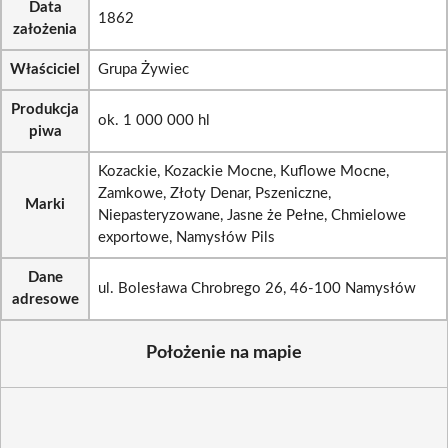
Data
1862
założenia
Właściciel
Grupa Żywiec
Produkcja
ok. 1 000 000 hl
piwa
Kozackie, Kozackie Mocne, Kuflowe Mocne,
Zamkowe, Złoty Denar, Pszeniczne,
Marki
Niepasteryzowane, Jasne że Pełne, Chmielowe
exportowe, Namysłów Pils
Dane
ul. Bolesława Chrobrego 26, 46-100 Namysłów
adresowe
Położenie na mapie