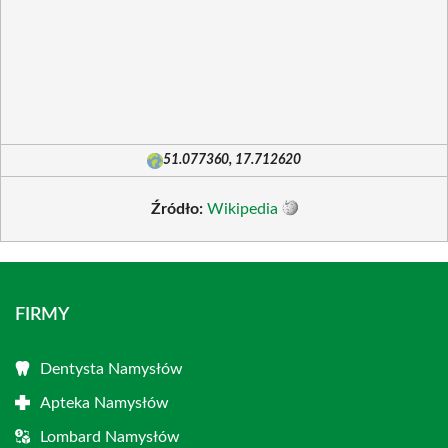
51.077360, 17.712620
Źródło:
Wikipedia
FIRMY
Dentysta Namysłów
Apteka Namysłów
Lombard Namysłów