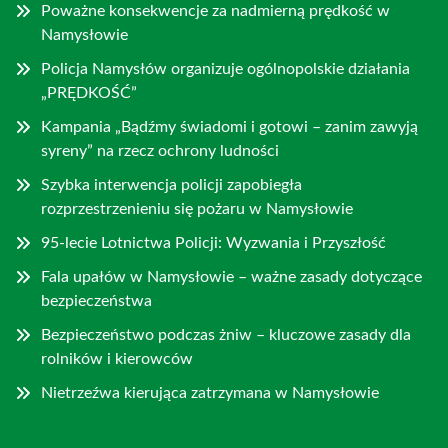
Poważne konsekwencje za nadmierną prędkość w
Namysłowie
Policja Namysłów organizuje ogólnopolskie działania
„PRĘDKOŚĆ”
Kampania „Bądźmy świadomi i gotowi – zanim zawyją
syreny” na rzecz ochrony ludności
Szybka interwencja policji zapobiegła
rozprzestrzenieniu się pożaru w Namysłowie
95-lecie Lotnictwa Policji: Wyzwania i Przyszłość
Fala upałów w Namysłowie – ważne zasady dotyczące
bezpieczeństwa
Bezpieczeństwo podczas żniw – kluczowe zasady dla
rolników i kierowców
Nietrzeźwa kierująca zatrzymana w Namysłowie