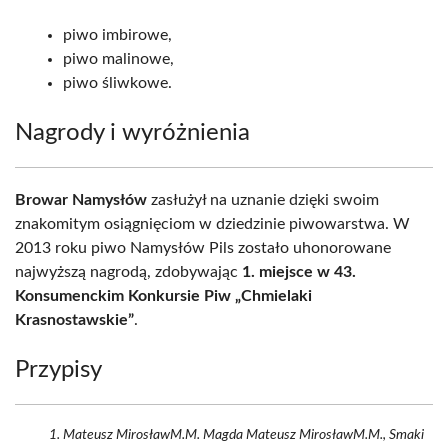
piwo imbirowe,
piwo malinowe,
piwo śliwkowe.
Nagrody i wyróżnienia
Browar Namysłów
zasłużył na uznanie dzięki swoim
znakomitym osiągnięciom w dziedzinie piwowarstwa. W
2013 roku piwo Namysłów Pils zostało uhonorowane
najwyższą nagrodą, zdobywając
1. miejsce w 43.
Konsumenckim Konkursie Piw „Chmielaki
Krasnostawskie”
.
Przypisy
Mateusz MirosławM.M. Magda Mateusz MirosławM.M., Smaki