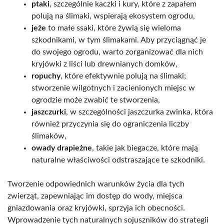
ptaki
, szczególnie kaczki i kury, które z zapałem
polują na ślimaki, wspierają ekosystem ogrodu,
jeże
to małe ssaki, które żywią się wieloma
szkodnikami, w tym ślimakami. Aby przyciągnąć je
do swojego ogrodu, warto zorganizować dla nich
kryjówki z liści lub drewnianych domków,
ropuchy
, które efektywnie polują na ślimaki;
stworzenie wilgotnych i zacienionych miejsc w
ogrodzie może zwabić te stworzenia,
jaszczurki
, w szczególności jaszczurka zwinka, która
również przyczynia się do ograniczenia liczby
ślimaków,
owady drapieżne
, takie jak biegacze, które mają
naturalne właściwości odstraszające te szkodniki.
Tworzenie odpowiednich warunków życia dla tych
zwierząt, zapewniając im dostęp do wody, miejsca
gniazdowania oraz kryjówki, sprzyja ich obecności.
Wprowadzenie tych naturalnych sojuszników do strategii