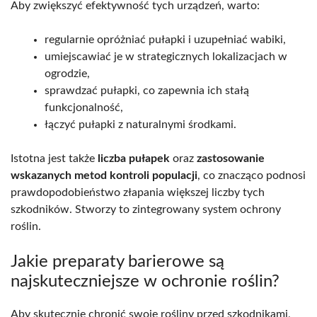
Aby zwiększyć efektywność tych urządzeń, warto:
regularnie opróżniać pułapki i uzupełniać wabiki,
umiejscawiać je w strategicznych lokalizacjach w
ogrodzie,
sprawdzać pułapki, co zapewnia ich stałą
funkcjonalność,
łączyć pułapki z naturalnymi środkami.
Istotna jest także
liczba pułapek
oraz
zastosowanie
wskazanych metod kontroli populacji
, co znacząco podnosi
prawdopodobieństwo złapania większej liczby tych
szkodników. Stworzy to zintegrowany system ochrony
roślin.
Jakie preparaty barierowe są
najskuteczniejsze w ochronie roślin?
Aby skutecznie chronić swoje rośliny przed szkodnikami,