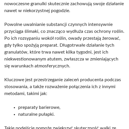
nowoczesne granulki skutecznie zachowują swoje działanie
nawet w niekorzystnej pogodzie.
Powolne uwalnianie substancji czynnych intensywnie
przyciąga ślimaki, co znacząco wydłuża czas ochrony roślin.
Po ich rozsypaniu wokół roślin, owady przestają żerować,
gdy tylko spożyją preparat. Długotrwałe działanie tych
granulatów, które trwa nawet kilka tygodni, jest ich
niekwestionowanym atutem, zwłaszcza w zmieniających
się warunkach atmosferycznych.
Kluczowe jest przestrzeganie zaleceń producenta podczas
stosowania, a także rozważenie połączenia ich z innymi
metodami, takimi jak:
preparaty barierowe,
naturalne pułapki.
Takie podejście pomoże zwiększyć skuteczność walki ze