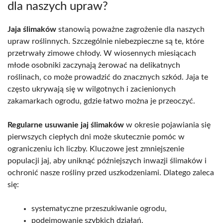
dla naszych upraw?
Jaja ślimaków
stanowią poważne zagrożenie dla naszych
upraw roślinnych. Szczególnie niebezpieczne są te, które
przetrwały zimowe chłody. W wiosennych miesiącach
młode osobniki zaczynają żerować na delikatnych
roślinach, co może prowadzić do znacznych szkód. Jaja te
często ukrywają się w wilgotnych i zacienionych
zakamarkach ogrodu, gdzie łatwo można je przeoczyć.
Regularne usuwanie jaj ślimaków
w okresie pojawiania się
pierwszych ciepłych dni może skutecznie pomóc w
ograniczeniu ich liczby. Kluczowe jest zmniejszenie
populacji jaj, aby uniknąć późniejszych inwazji ślimaków i
ochronić nasze rośliny przed uszkodzeniami. Dlatego zaleca
się:
systematyczne przeszukiwanie ogrodu,
podejmowanie szybkich działań,