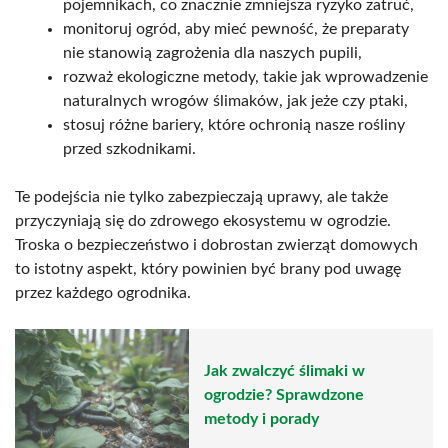
pojemnikach, co znacznie zmniejsza ryzyko zatruć,
monitoruj ogród, aby mieć pewność, że preparaty
nie stanowią zagrożenia dla naszych pupili,
rozważ ekologiczne metody, takie jak wprowadzenie
naturalnych wrogów ślimaków, jak jeże czy ptaki,
stosuj różne bariery, które ochronią nasze rośliny
przed szkodnikami.
Te podejścia nie tylko zabezpieczają uprawy, ale także
przyczyniają się do zdrowego ekosystemu w ogrodzie.
Troska o bezpieczeństwo i dobrostan zwierząt domowych
to istotny aspekt, który powinien być brany pod uwagę
przez każdego ogrodnika.
Jak zwalczyć ślimaki w
ogrodzie? Sprawdzone
metody i porady