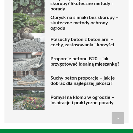
skorupy? Skuteczne metody i
porady
Oprysk na ślimaki bez skorupy –
skuteczne metody ochrony
ogrodu
Półsuchy beton z betoniarni –
cechy, zastosowania i korzyści
Proporcje betonu B20 – jak
przygotować idealną mieszankę?
Suchy beton proporcje – jak je
dobrać dla najlepszej jakości?
Pomysł na klomb w ogrodzie –
inspiracje i praktyczne porady