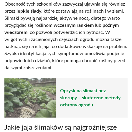
Obecność tych szkodników zazwyczaj ujawnia się również
przez
lepkie ślady
, które zostawiają na roślinach i w ziemi.
Ślimaki bywają najbardziej aktywne nocą, dlatego warto
przyglądać się roślinom
wczesnym rankiem
lub
późnym
wieczorem
, co pozwoli potwierdzić ich bytność. W
wilgotnych i zacienionych częściach ogrodu można także
natknąć się na ich jaja, co dodatkowo wskazuje na problem.
Szybka identyfikacja tych symptomów umożliwia podjęcie
odpowiednich działań, które pomogą chronić rośliny przed
dalszymi zniszczeniami.
Oprysk na ślimaki bez
skorupy – skuteczne metody
ochrony ogrodu
Jakie jaja ślimaków są najgroźniejsze