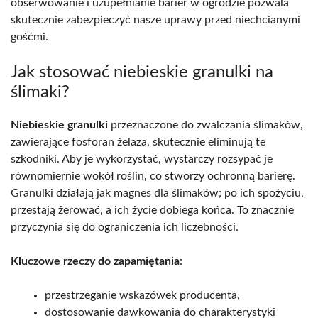
obserwowanie i uzupełnianie barier w ogrodzie pozwala
skutecznie zabezpieczyć nasze uprawy przed niechcianymi
gośćmi.
Jak stosować niebieskie granulki na
ślimaki?
Niebieskie granulki
przeznaczone do zwalczania ślimaków,
zawierające fosforan żelaza, skutecznie eliminują te
szkodniki. Aby je wykorzystać, wystarczy rozsypać je
równomiernie wokół roślin, co stworzy ochronną barierę.
Granulki działają jak magnes dla ślimaków; po ich spożyciu,
przestają żerować, a ich życie dobiega końca. To znacznie
przyczynia się do ograniczenia ich liczebności.
Kluczowe rzeczy do zapamiętania
:
przestrzeganie wskazówek producenta,
dostosowanie dawkowania do charakterystyki