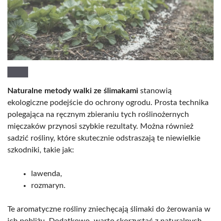
Naturalne metody walki ze ślimakami
stanowią
ekologiczne podejście do ochrony ogrodu. Prosta technika
polegająca na ręcznym zbieraniu tych roślinożernych
mięczaków przynosi szybkie rezultaty. Można również
sadzić rośliny, które skutecznie odstraszają te niewielkie
szkodniki, takie jak:
lawenda,
rozmaryn.
Te aromatyczne rośliny zniechęcają ślimaki do żerowania w
ich pobliżu. Dodatkowo, warto skorzystać z naturalnych