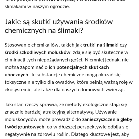
ślimakami w naszym ogrodzie.
Jakie są skutki używania środków
chemicznych na ślimaki?
Stosowanie chemikaliów, takich jak
trutki na ślimaki
czy
środki szkodliwych molusków
, zdaje się być skuteczne w
eliminacji tych niepożądanych gości. Niemniej jednak, nie
można zapominać o
ich potencjalnych skutkach
ubocznych
. Te substancje chemiczne mogą okazać się
toksyczne nie tylko dla owadów, które pełnią ważną rolę w
ekosystemie, ale także dla naszych domowych zwierząt.
Taki stan rzeczy sprawia, że metody ekologiczne stają się
znacznie bardziej atrakcyjną alternatywą. Używanie
moluskocydów może prowadzić do
zanieczyszczenia gleby
i wód gruntowych
, co w dłuższej perspektywie odbija się
negatywnie na zdrowiu roślin. Dlatego kluczowe jest, aby