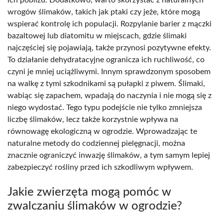
wrogów ślimaków, takich jak ptaki czy jeże, które mogą
wspierać kontrolę ich populacji. Rozpylanie barier z mączki
bazaltowej lub diatomitu w miejscach, gdzie ślimaki
najczęściej się pojawiają, także przynosi pozytywne efekty.
To działanie dehydratacyjne ogranicza ich ruchliwość, co
czyni je mniej uciążliwymi. Innym sprawdzonym sposobem
na walkę z tymi szkodnikami są pułapki z piwem. Ślimaki,
wabiąc się zapachem, wpadają do naczynia i nie mogą się z
niego wydostać. Tego typu podejście nie tylko zmniejsza
liczbę ślimaków, lecz także korzystnie wpływa na
równowagę ekologiczną w ogrodzie. Wprowadzając te
naturalne metody do codziennej pielęgnacji, można
znacznie ograniczyć inwazję ślimaków, a tym samym lepiej
zabezpieczyć rośliny przed ich szkodliwym wpływem.
Jakie zwierzęta mogą pomóc w
zwalczaniu ślimaków w ogrodzie?