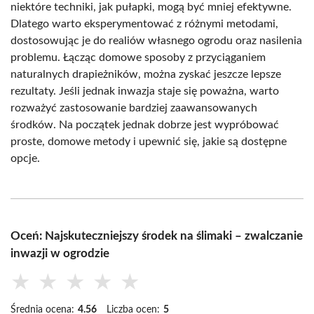
niektóre techniki, jak pułapki, mogą być mniej efektywne.
Dlatego warto eksperymentować z różnymi metodami,
dostosowując je do realiów własnego ogrodu oraz nasilenia
problemu. Łącząc domowe sposoby z przyciąganiem
naturalnych drapieżników, można zyskać jeszcze lepsze
rezultaty. Jeśli jednak inwazja staje się poważna, warto
rozważyć zastosowanie bardziej zaawansowanych
środków. Na początek jednak dobrze jest wypróbować
proste, domowe metody i upewnić się, jakie są dostępne
opcje.
Oceń: Najskuteczniejszy środek na ślimaki – zwalczanie
inwazji w ogrodzie
★
★
★
★
★
Średnia ocena:
4.56
Liczba ocen:
5