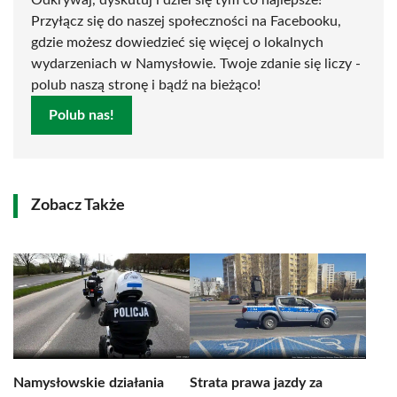
Odkrywaj, dyskutuj i dziel się tym co najlepsze!
Przyłącz się do naszej społeczności na Facebooku,
gdzie możesz dowiedzieć się więcej o lokalnych
wydarzeniach w Namysłowie. Twoje zdanie się liczy -
polub naszą stronę i bądź na bieżąco!
Polub nas!
Zobacz Także
Namysłowskie działania
Strata prawa jazdy za