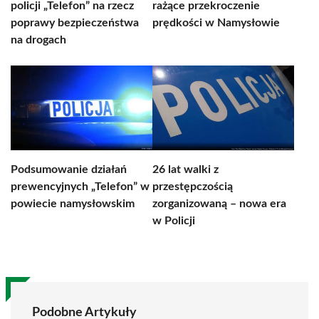
policji „Telefon” na rzecz
rażące przekroczenie
poprawy bezpieczeństwa
prędkości w Namysłowie
na drogach
Podsumowanie działań
26 lat walki z
prewencyjnych „Telefon” w
przestępczością
powiecie namysłowskim
zorganizowaną – nowa era
w Policji
Podobne Artykuły