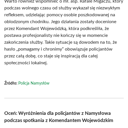
Warto również wspomnieć o mł. asp. Rafale Migaczu, który
podczas wolnego czasu od służby wykazał się niezwykłym
refleksem, udzielając pomocy osobie poszkodowanej na
oblodzonym chodniku. Jego działania zostały docenione
przez Komendant Wojewódzką, która podkreśliła, że
postawa profesjonalisty nie kończy się w momencie
zakończenia służby. Takie sytuacje są dowodem na to, że
hasło „pomagamy i chronimy” obowiązuje policjantów
przez całą dobę, co staje się inspiracją dla całej
społeczności lokalnej.
Źródło:
Policja Namysłów
Oceń: Wyróżnienia dla policjantów z Namysłowa
podczas spotkania z Komendantem Wojewódzkim