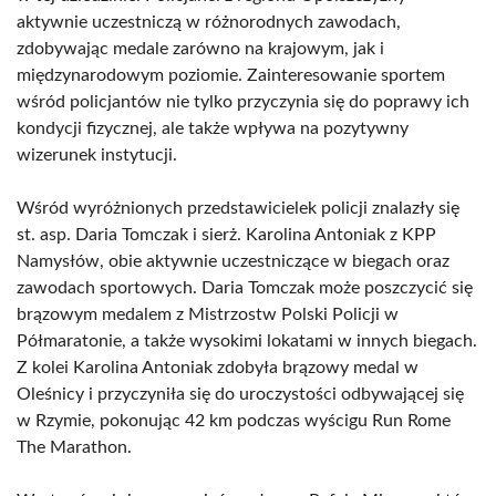
aktywnie uczestniczą w różnorodnych zawodach,
zdobywając medale zarówno na krajowym, jak i
międzynarodowym poziomie. Zainteresowanie sportem
wśród policjantów nie tylko przyczynia się do poprawy ich
kondycji fizycznej, ale także wpływa na pozytywny
wizerunek instytucji.
Wśród wyróżnionych przedstawicielek policji znalazły się
st. asp. Daria Tomczak i sierż. Karolina Antoniak z KPP
Namysłów, obie aktywnie uczestniczące w biegach oraz
zawodach sportowych. Daria Tomczak może poszczycić się
brązowym medalem z Mistrzostw Polski Policji w
Półmaratonie, a także wysokimi lokatami w innych biegach.
Z kolei Karolina Antoniak zdobyła brązowy medal w
Oleśnicy i przyczyniła się do uroczystości odbywającej się
w Rzymie, pokonując 42 km podczas wyścigu Run Rome
The Marathon.