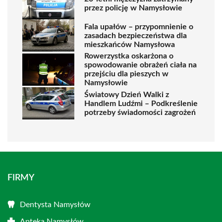
przez policję w Namysłowie
Fala upałów – przypomnienie o
zasadach bezpieczeństwa dla
mieszkańców Namysłowa
Rowerzystka oskarżona o
spowodowanie obrażeń ciała na
przejściu dla pieszych w
Namysłowie
Światowy Dzień Walki z
Handlem Ludźmi – Podkreślenie
potrzeby świadomości zagrożeń
FIRMY
Dentysta Namysłów
Apteka Namysłów