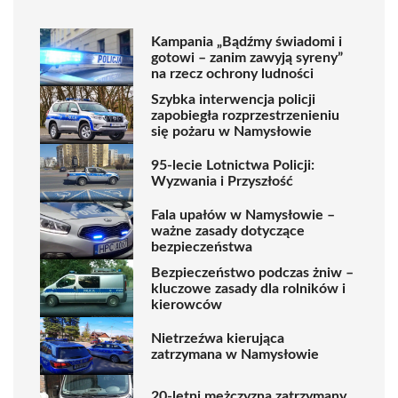
Kampania „Bądźmy świadomi i
gotowi – zanim zawyją syreny”
na rzecz ochrony ludności
Szybka interwencja policji
zapobiegła rozprzestrzenieniu
się pożaru w Namysłowie
95-lecie Lotnictwa Policji:
Wyzwania i Przyszłość
Fala upałów w Namysłowie –
ważne zasady dotyczące
bezpieczeństwa
Bezpieczeństwo podczas żniw –
kluczowe zasady dla rolników i
kierowców
Nietrzeźwa kierująca
zatrzymana w Namysłowie
20-letni mężczyzna zatrzymany