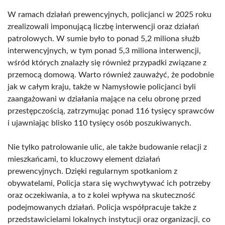
W ramach działań prewencyjnych, policjanci w 2025 roku
zrealizowali imponującą liczbę interwencji oraz działań
patrolowych. W sumie było to ponad 5,2 miliona służb
interwencyjnych, w tym ponad 5,3 miliona interwencji,
wśród których znalazły się również przypadki związane z
przemocą domową. Warto również zauważyć, że podobnie
jak w całym kraju, także w Namysłowie policjanci byli
zaangażowani w działania mające na celu obronę przed
przestępczością, zatrzymując ponad 116 tysięcy sprawców
i ujawniając blisko 110 tysięcy osób poszukiwanych.
Nie tylko patrolowanie ulic, ale także budowanie relacji z
mieszkańcami, to kluczowy element działań
prewencyjnych. Dzięki regularnym spotkaniom z
obywatelami, Policja stara się wychwytywać ich potrzeby
oraz oczekiwania, a to z kolei wpływa na skuteczność
podejmowanych działań. Policja współpracuje także z
przedstawicielami lokalnych instytucji oraz organizacji, co