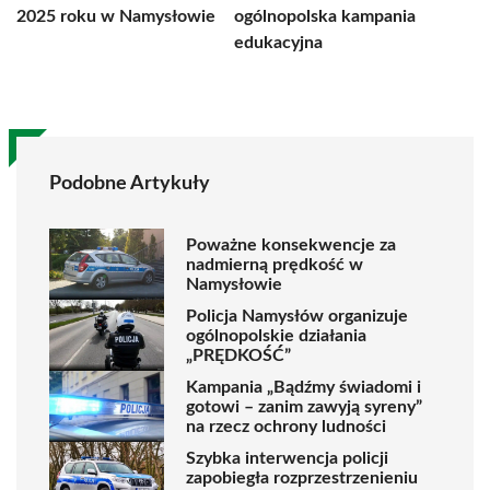
2025 roku w Namysłowie
ogólnopolska kampania
edukacyjna
Podobne Artykuły
Poważne konsekwencje za
nadmierną prędkość w
Namysłowie
Policja Namysłów organizuje
ogólnopolskie działania
„PRĘDKOŚĆ”
Kampania „Bądźmy świadomi i
gotowi – zanim zawyją syreny”
na rzecz ochrony ludności
Szybka interwencja policji
zapobiegła rozprzestrzenieniu