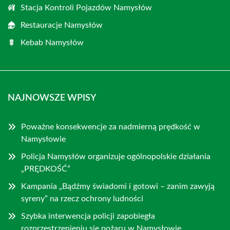
Stacja Kontroli Pojazdów Namysłów
Restauracje Namysłów
Kebab Namysłów
NAJNOWSZE WPISY
Poważne konsekwencje za nadmierną prędkość w
Namysłowie
Policja Namysłów organizuje ogólnopolskie działania
„PRĘDKOŚĆ”
Kampania „Bądźmy świadomi i gotowi – zanim zawyją
syreny” na rzecz ochrony ludności
Szybka interwencja policji zapobiegła
rozprzestrzenieniu się pożaru w Namysłowie