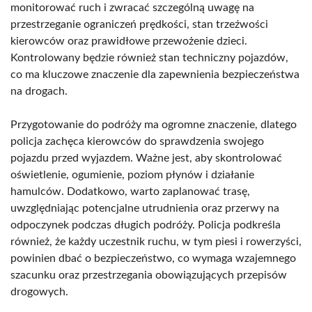
monitorować ruch i zwracać szczególną uwagę na
przestrzeganie ograniczeń prędkości, stan trzeźwości
kierowców oraz prawidłowe przewożenie dzieci.
Kontrolowany będzie również stan techniczny pojazdów,
co ma kluczowe znaczenie dla zapewnienia bezpieczeństwa
na drogach.
Przygotowanie do podróży ma ogromne znaczenie, dlatego
policja zachęca kierowców do sprawdzenia swojego
pojazdu przed wyjazdem. Ważne jest, aby skontrolować
oświetlenie, ogumienie, poziom płynów i działanie
hamulców. Dodatkowo, warto zaplanować trasę,
uwzględniając potencjalne utrudnienia oraz przerwy na
odpoczynek podczas długich podróży. Policja podkreśla
również, że każdy uczestnik ruchu, w tym piesi i rowerzyści,
powinien dbać o bezpieczeństwo, co wymaga wzajemnego
szacunku oraz przestrzegania obowiązujących przepisów
drogowych.