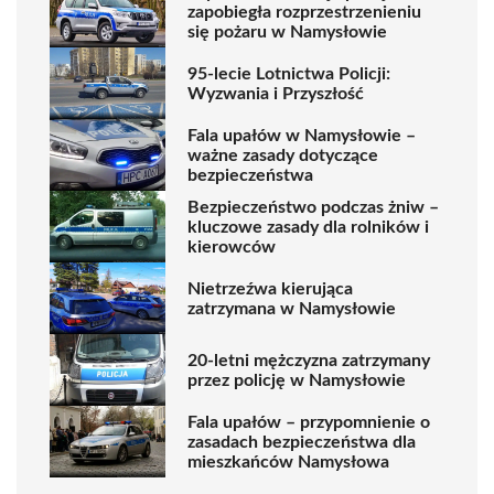
zapobiegła rozprzestrzenieniu
się pożaru w Namysłowie
95-lecie Lotnictwa Policji:
Wyzwania i Przyszłość
Fala upałów w Namysłowie –
ważne zasady dotyczące
bezpieczeństwa
Bezpieczeństwo podczas żniw –
kluczowe zasady dla rolników i
kierowców
Nietrzeźwa kierująca
zatrzymana w Namysłowie
20-letni mężczyzna zatrzymany
przez policję w Namysłowie
Fala upałów – przypomnienie o
zasadach bezpieczeństwa dla
mieszkańców Namysłowa