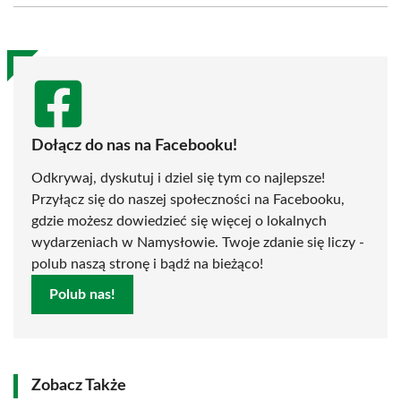
(Twitter)
Dołącz do nas na Facebooku!
Odkrywaj, dyskutuj i dziel się tym co najlepsze!
Przyłącz się do naszej społeczności na Facebooku,
gdzie możesz dowiedzieć się więcej o lokalnych
wydarzeniach w Namysłowie. Twoje zdanie się liczy -
polub naszą stronę i bądź na bieżąco!
Polub nas!
Zobacz Także