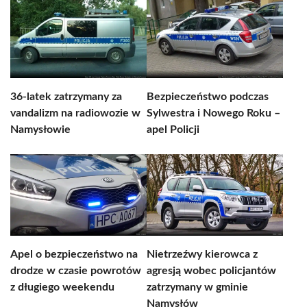
36-latek zatrzymany za
Bezpieczeństwo podczas
vandalizm na radiowozie w
Sylwestra i Nowego Roku –
Namysłowie
apel Policji
Apel o bezpieczeństwo na
Nietrzeźwy kierowca z
drodze w czasie powrotów
agresją wobec policjantów
z długiego weekendu
zatrzymany w gminie
Namysłów