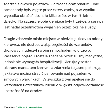
zderzenia dwóch pojazdów – citroena oraz renault. Obie
samochody były zajęte przez cztery osoby, a w wyniku
wypadku obrażeń doznało kilka osób, w tym 9-letnie
dziecko. Na szczęście obie kierujące były trzeźwe, a sprawa
jest nadal przedmiotem wyjaśnień przez lokalne służby.
Drugie zdarzenie miało miejsce w niedzielę, kiedy to młody
kierowca, nie dostosowując prędkości do warunków
drogowych, uderzył swoim samochodem w drzewo.
Pasażerka pojazdu została zbadana przez służby medyczne,
jednak nie wymagała hospitalizacji. Kierujący został
ukarany mandatem karnym, a zdarzenia te jasno pokazują,
jak łatwo można stracić panowanie nad pojazdem w
zimowych warunkach. W związku z tym apeluje się do
wszystkich uczestników ruchu o większą odpowiedzialność
i ostrożność na drodze.