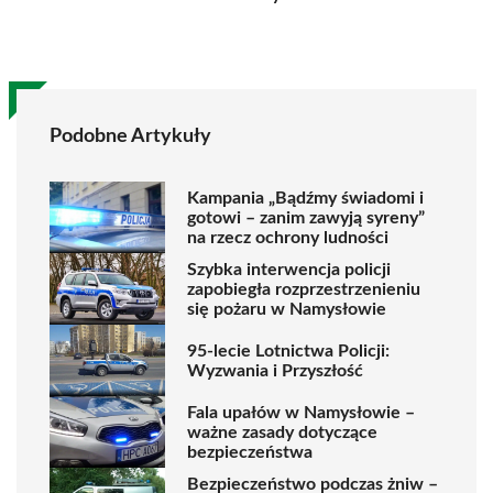
Podobne Artykuły
Kampania „Bądźmy świadomi i
gotowi – zanim zawyją syreny”
na rzecz ochrony ludności
Szybka interwencja policji
zapobiegła rozprzestrzenieniu
się pożaru w Namysłowie
95-lecie Lotnictwa Policji:
Wyzwania i Przyszłość
Fala upałów w Namysłowie –
ważne zasady dotyczące
bezpieczeństwa
Bezpieczeństwo podczas żniw –