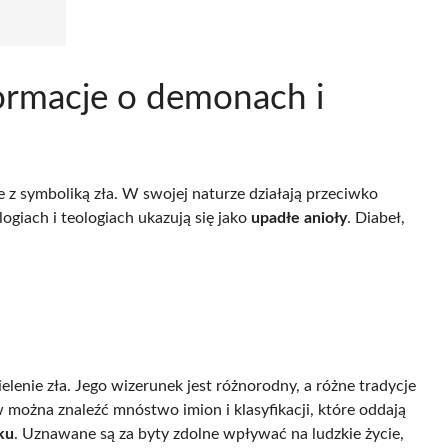
ormacje o demonach i
 z symboliką zła. W swojej naturze działają przeciwko
giach i teologiach ukazują się jako
upadłe anioły
. Diabeł,
elenie zła. Jego wizerunek jest różnorodny, a różne tradycje
ożna znaleźć mnóstwo imion i klasyfikacji, które oddają
ku
. Uznawane są za byty zdolne wpływać na ludzkie życie,