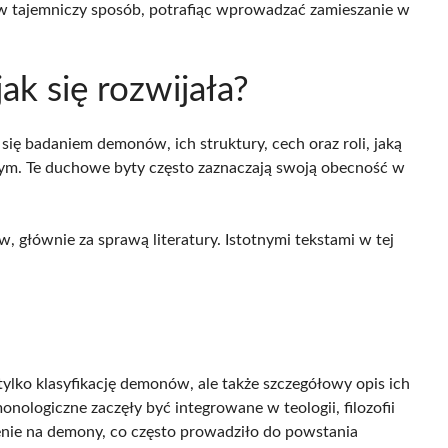
ą w tajemniczy sposób, potrafiąc wprowadzać zamieszanie w
ak się rozwijała?
się badaniem demonów, ich struktury, cech oraz roli, jaką
nym. Te duchowe byty często zaznaczają swoją obecność w
, głównie za sprawą literatury. Istotnymi tekstami w tej
 tylko klasyfikację demonów, ale także szczegółowy opis ich
onologiczne zaczęły być integrowane w teologii, filozofii
zenie na demony, co często prowadziło do powstania