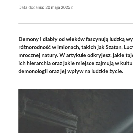
Data dodania:
20 maja 2025 r.
Demony i diabły od wieków fascynują ludzką wyob
różnorodność w imionach, takich jak Szatan, Luc
mrocznej natury. W artykule odkryjesz, jakie taj
ich hierarchia oraz jakie miejsce zajmują w kultur
demonologii oraz jej wpływ na ludzkie życie.