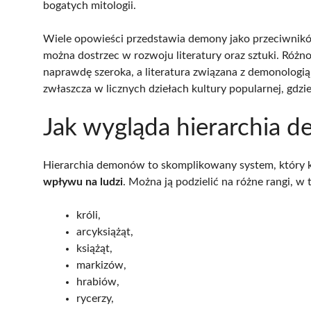
bogatych mitologii.
Wiele opowieści przedstawia demony jako przeciwników
można dostrzec w rozwoju literatury oraz sztuki. Różno
naprawdę szeroka, a literatura związana z demonologi
zwłaszcza w licznych dziełach kultury popularnej, gdzi
Jak wygląda hierarchia
Hierarchia demonów to skomplikowany system, który kl
wpływu na ludzi
. Można ją podzielić na różne rangi, w 
króli,
arcyksiążąt,
książąt,
markizów,
hrabiów,
rycerzy,