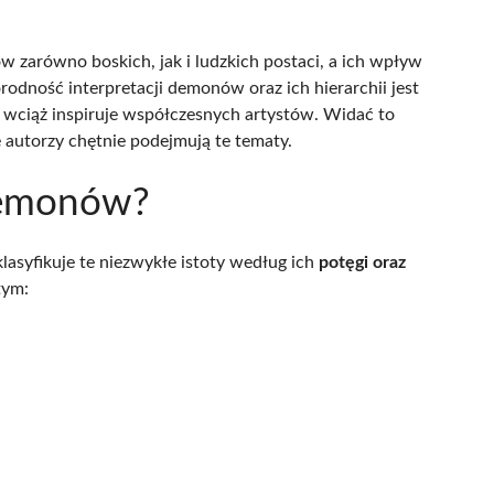
 zarówno boskich, jak i ludzkich postaci, a ich wpływ
rodność interpretacji demonów oraz ich hierarchii jest
ą wciąż inspiruje współczesnych artystów. Widać to
e autorzy chętnie podejmują te tematy.
 demonów?
asyfikuje te niezwykłe istoty według ich
potęgi oraz
tym: