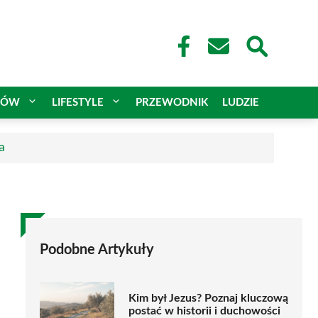
CÓW
LIFESTYLE
PRZEWODNIK
LUDZIE
a
Podobne Artykuły
Kim był Jezus? Poznaj kluczową
postać w historii i duchowości