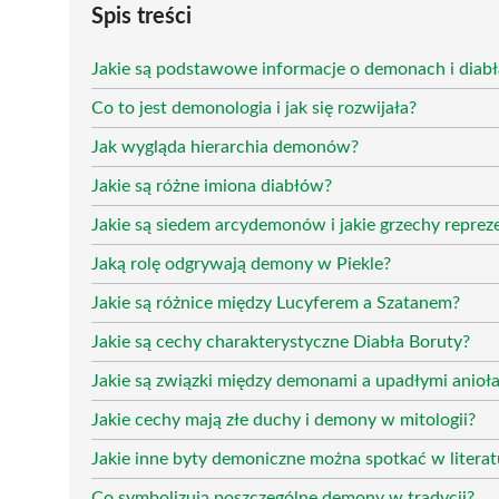
Spis treści
Jakie są podstawowe informacje o demonach i diab
Co to jest demonologia i jak się rozwijała?
Jak wygląda hierarchia demonów?
Jakie są różne imiona diabłów?
Jakie są siedem arcydemonów i jakie grzechy reprez
Jaką rolę odgrywają demony w Piekle?
Jakie są różnice między Lucyferem a Szatanem?
Jakie są cechy charakterystyczne Diabła Boruty?
Jakie są związki między demonami a upadłymi anioł
Jakie cechy mają złe duchy i demony w mitologii?
Jakie inne byty demoniczne można spotkać w literat
Co symbolizują poszczególne demony w tradycji?