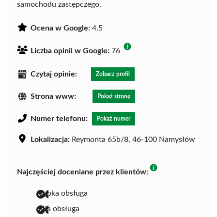
samochodu zastępczego.
Ocena w Google:
4.5
Liczba opinii w Google:
76
Czytaj opinie:
Zobacz profil
Strona www:
Pokaż stronę
Numer telefonu:
Pokaż numer
Lokalizacja:
Reymonta 65b/8, 46-100 Namysłów
Najczęściej doceniane przez klientów:
szybka obsługa
miła obsługa