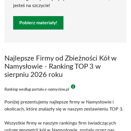
jesteś na szczycie!
Pobierz materiały!
Najlepsze Firmy od Zbieżności Kół w
Namysłowie - Ranking TOP 3 w
sierpniu 2026 roku
Ranking według portalu e-namyslow.pl
Poniżej prezentujemy najlepsze firmy w Namysłowie i
okolicach, które znalazły się w naszym zestawieniu TOP 3.
Wszystkie firmy w naszym rankingu firm świadczących
usługę geometrii kół w Namysłowie, zostały przez nas