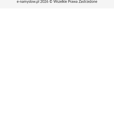
e-namyslow.pl 2026 © Wszelkie Prawa Zastrzeżone