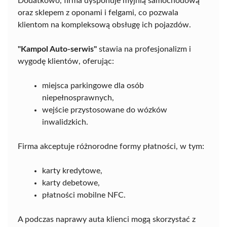
Dodatkowo, firma dysponuje myjnią samochodową
oraz sklepem z oponami i felgami, co pozwala
klientom na kompleksową obsługę ich pojazdów.
"Kampol Auto-serwis"
stawia na profesjonalizm i
wygodę klientów, oferując:
miejsca parkingowe dla osób
niepełnosprawnych,
wejście przystosowane do wózków
inwalidzkich.
Firma akceptuje różnorodne formy płatności, w tym:
karty kredytowe,
karty debetowe,
płatności mobilne NFC.
A podczas naprawy auta klienci mogą skorzystać z