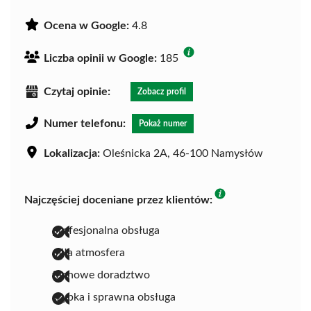
Ocena w Google:
4.8
Liczba opinii w Google:
185
Czytaj opinie:
Zobacz profil
Numer telefonu:
Pokaż numer
Lokalizacja:
Oleśnicka 2A, 46-100 Namysłów
Najczęściej doceniane przez klientów:
profesjonalna obsługa
miła atmosfera
fachowe doradztwo
szybka i sprawna obsługa