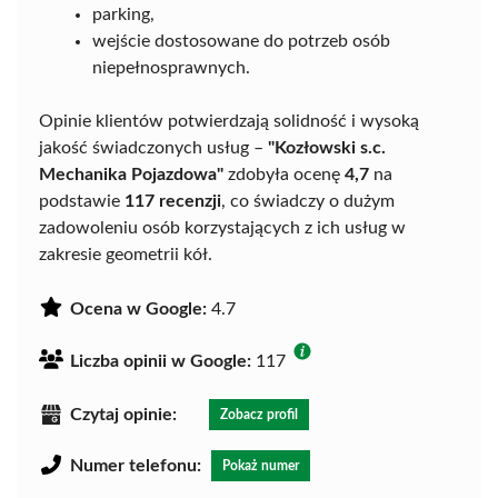
parking,
wejście dostosowane do potrzeb osób
niepełnosprawnych.
Opinie klientów potwierdzają solidność i wysoką
jakość świadczonych usług –
"Kozłowski s.c.
Mechanika Pojazdowa"
zdobyła ocenę
4,7
na
podstawie
117 recenzji
, co świadczy o dużym
zadowoleniu osób korzystających z ich usług w
zakresie geometrii kół.
Ocena w Google:
4.7
Liczba opinii w Google:
117
Czytaj opinie:
Zobacz profil
Numer telefonu:
Pokaż numer