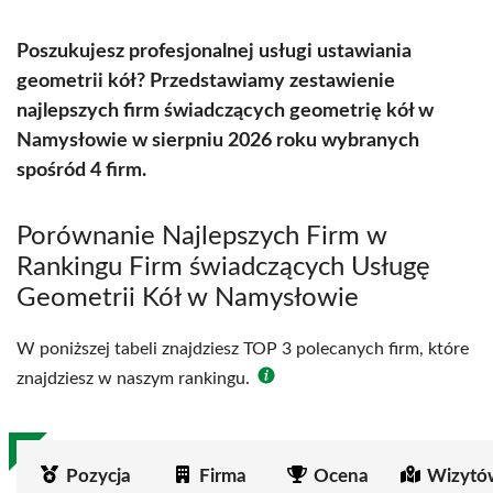
Poszukujesz profesjonalnej usługi ustawiania
geometrii kół? Przedstawiamy zestawienie
najlepszych firm świadczących geometrię kół w
Namysłowie w sierpniu 2026 roku wybranych
spośród 4 firm.
Porównanie Najlepszych Firm w
Rankingu Firm świadczących Usługę
Geometrii Kół w Namysłowie
W poniższej tabeli znajdziesz TOP 3 polecanych firm, które
znajdziesz w naszym rankingu.
Pozycja
Firma
Ocena
Wizytó