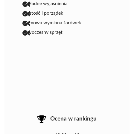
dokładne wyjaśnienia
czystość i porządek
darmowa wymiana żarówek
nowoczesny sprzęt
Ocena w rankingu