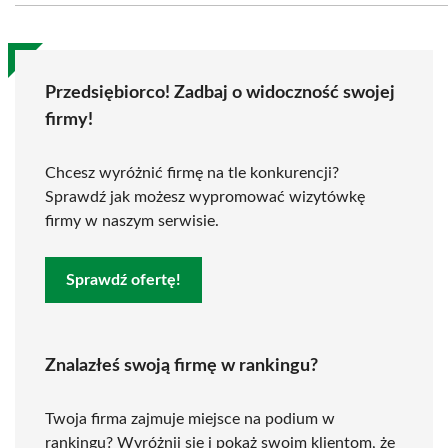
Przedsiębiorco! Zadbaj o widoczność swojej
firmy!
Chcesz wyróżnić firmę na tle konkurencji?
Sprawdź jak możesz wypromować wizytówkę
firmy w naszym serwisie.
Sprawdź ofertę!
Znalazłeś swoją firmę w rankingu?
Twoja firma zajmuje miejsce na podium w
rankingu? Wyróżnij się i pokaż swoim klientom, że