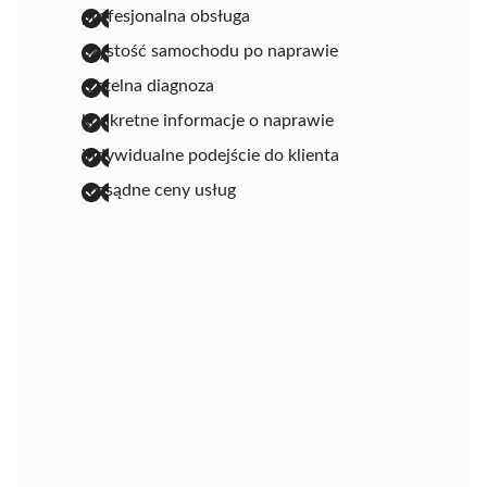
profesjonalna obsługa
czystość samochodu po naprawie
rzetelna diagnoza
konkretne informacje o naprawie
indywidualne podejście do klienta
rozsądne ceny usług