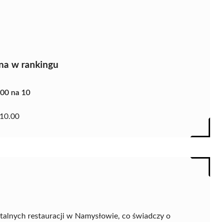
na w rankingu
.00 na 10
10.00
talnych restauracji w Namysłowie, co świadczy o