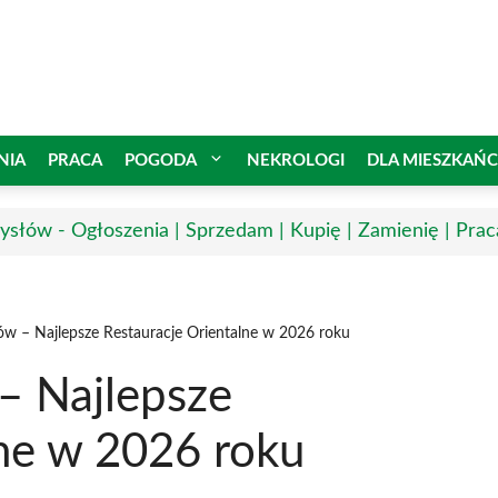
NIA
PRACA
POGODA
NEKROLOGI
DLA MIESZKAŃ
słów - Ogłoszenia | Sprzedam | Kupię | Zamienię | Prac
w – Najlepsze Restauracje Orientalne w 2026 roku
– Najlepsze
lne w 2026 roku