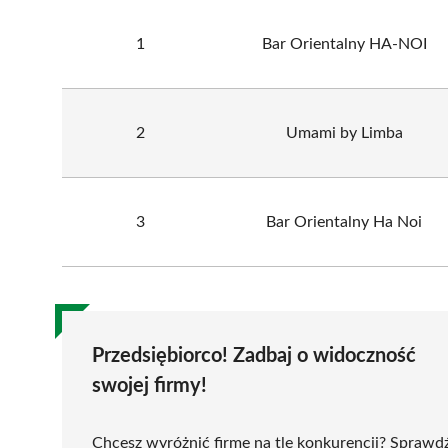
1
Bar Orientalny HA-NOI
2
Umami by Limba
3
Bar Orientalny Ha Noi
Przedsiębiorco! Zadbaj o widoczność
swojej firmy!
Chcesz wyróżnić firmę na tle konkurencji? Sprawd