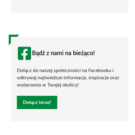
Bądź z nami na bieżąco!
Dołącz do naszej społeczności na Facebooku i
odkrywaj najświeższe informacje, inspiracje oraz
wydarzenia w Twojej okolicy!
Dołącz teraz!