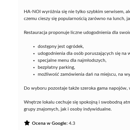
HA-NOI wyróżnia się nie tylko szybkim serwisem, ale
czemu cieszy się popularnością zarówno na lunch, jak
Restauracja proponuje liczne udogodnienia dla swoic
dostępny jest ogródek,
udogodnienia dla osób poruszających się na 
specjalne menu dla najmłodszych,
bezpłatny parking,
możliwość zamówienia dań na miejscu, na wy
Do wyboru pozostaje także szeroka gama napojów, w
Wnętrze lokalu cechuje się spokojną i swobodną atm
grupy znajomych, jak i osoby indywidualne.
Ocena w Google:
4.3