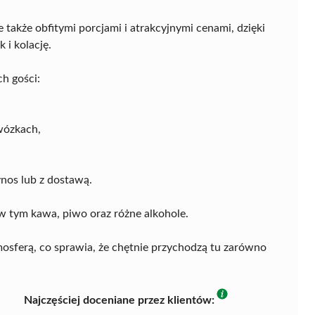
 także obfitymi porcjami i atrakcyjnymi cenami, dzięki
 i kolację.
h gości:
wózkach,
nos lub z dostawą.
 tym kawa, piwo oraz różne alkohole.
osferą, co sprawia, że chętnie przychodzą tu zarówno
Najczęściej doceniane przez klientów: