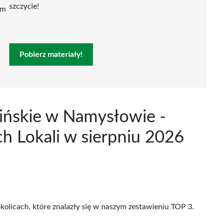
szczycie!
ym
Pobierz materiały!
hińskie w Namysłowie -
h Lokali w sierpniu 2026
kolicach, które znalazły się w naszym zestawieniu TOP 3.