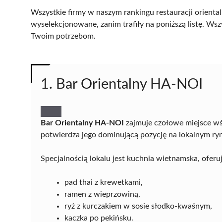
Wszystkie firmy w naszym rankingu restauracji orienta
wyselekcjonowane, zanim trafiły na poniższą listę. Wsz
Twoim potrzebom.
1. Bar Orientalny HA-NOI
Bar Orientalny HA-NOI
zajmuje czołowe miejsce wś
potwierdza jego dominującą pozycję na lokalnym r
Specjalnością lokalu jest kuchnia wietnamska, oferuj
pad thai z krewetkami,
ramen z wieprzowiną,
ryż z kurczakiem w sosie słodko-kwaśnym,
kaczka po pekińsku.