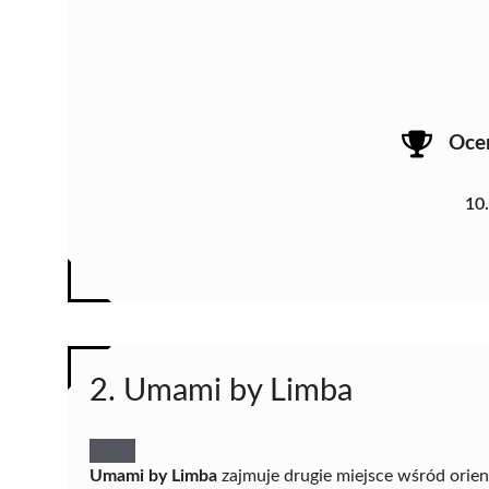
Oce
10
2. Umami by Limba
Umami by Limba
zajmuje drugie miejsce wśród orien