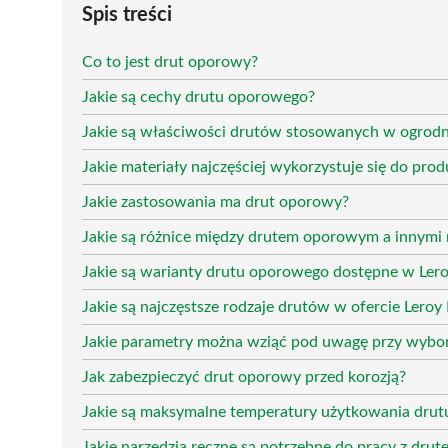
Spis treści
Co to jest drut oporowy?
Jakie są cechy drutu oporowego?
Jakie są właściwości drutów stosowanych w ogrodn
Jakie materiały najczęściej wykorzystuje się do pro
Jakie zastosowania ma drut oporowy?
Jakie są różnice między drutem oporowym a innymi
Jakie są warianty drutu oporowego dostępne w Lero
Jakie są najczęstsze rodzaje drutów w ofercie Leroy
Jakie parametry można wziąć pod uwagę przy wybo
Jak zabezpieczyć drut oporowy przed korozją?
Jakie są maksymalne temperatury użytkowania dru
Jakie narzędzia ręczne są potrzebne do pracy z dr