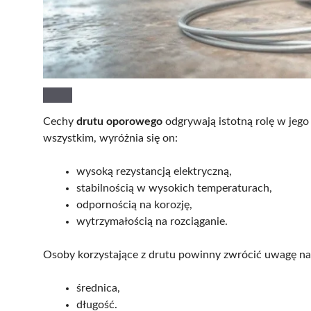
Cechy
drutu oporowego
odgrywają istotną rolę w jeg
wszystkim, wyróżnia się on:
wysoką rezystancją elektryczną,
stabilnością w wysokich temperaturach,
odpornością na korozję,
wytrzymałością na rozciąganie.
Osoby korzystające z drutu powinny zwrócić uwagę na
średnica,
długość.