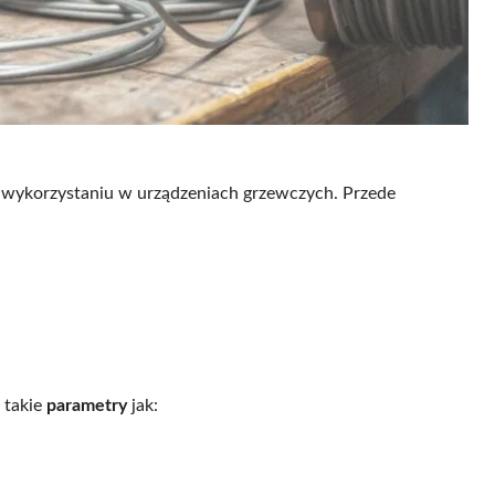
o wykorzystaniu w urządzeniach grzewczych. Przede
 takie
parametry
jak: