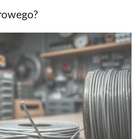
orowego?