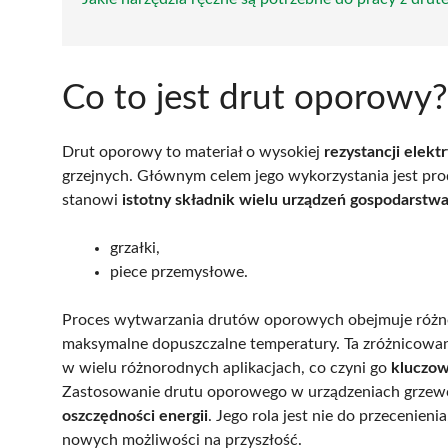
Co to jest drut oporowy?
Drut oporowy to materiał o wysokiej
rezystancji elekt
grzejnych. Głównym celem jego wykorzystania jest pr
stanowi
istotny składnik wielu urządzeń gospodarst
grzałki,
piece przemysłowe.
Proces wytwarzania drutów oporowych obejmuje różnor
maksymalne dopuszczalne temperatury. Ta zróżnicowan
w wielu różnorodnych aplikacjach, co czyni go
kluczo
Zastosowanie drutu oporowego w urządzeniach grzew
oszczędności energii
. Jego rola jest nie do przecenieni
nowych możliwości na przyszłość.