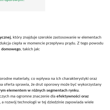
rycznej
, który znajduje szerokie zastosowanie w elementach
odukcja ciepła w momencie przepływu prądu. Z tego powodu
wa domowego
, takich jak:
odne materiały, co wpływa na ich charakterystyki oraz
a oferta sprawia, że drut oporowy może być wykorzystany
wym elementem w różnych segmentach rynku
.
czych ma ogromne znaczenie dla
efektywności oraz
a, a rozwój technologii w tej dziedzinie zapowiada wiele