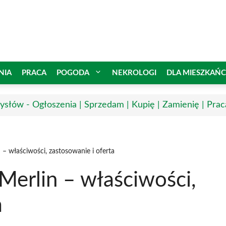
NIA
PRACA
POGODA
NEKROLOGI
DLA MIESZKAŃ
słów - Ogłoszenia | Sprzedam | Kupię | Zamienię | Prac
– właściwości, zastosowanie i oferta
Merlin – właściwości,
a