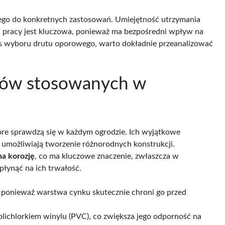
ego do konkretnych zastosowań. Umiejętność utrzymania
pracy jest kluczowa, ponieważ ma bezpośredni wpływ na
s wyboru drutu oporowego, warto dokładnie przeanalizować
utów stosowanych w
tóre sprawdzą się w każdym ogrodzie. Ich wyjątkowe
i umożliwiają tworzenie różnorodnych konstrukcji.
na korozję
, co ma kluczowe znaczenie, zwłaszcza w
łynąć na ich trwałość.
, ponieważ warstwa cynku skutecznie chroni go przed
olichlorkiem winylu (PVC), co zwiększa jego odporność na