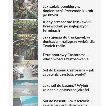
Jak sadzić pomidory w
doniczkach? Przewodnik krok
po kroku
Kiedy przesadzać truskawki?
Przewodnik po najlepszych
terminach
Jaka ziemia do truskawek w
doniczce – najlepszy wybór dla
Twoich roślin
Drut oporowy Castorama –
właściwości i zastosowania
Sól do basenu Castorama – jak
zapewnić czystość wody?
Jaka sól do basenu? Wybór i
zalecenia dotyczące jakości
Sól do basenu – właściwości,
zalety i sposób stosowania