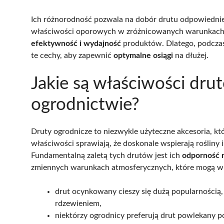
Ich różnorodność pozwala na dobór drutu odpowiedni
właściwości oporowych w zróżnicowanych warunkach 
efektywność i wydajność
produktów. Dlatego, podcza
te cechy, aby zapewnić
optymalne osiągi
na dłużej.
Jakie są właściwości dr
ogrodnictwie?
Druty ogrodnicze to niezwykle użyteczne akcesoria, k
właściwości sprawiają, że doskonale wspierają rośliny 
Fundamentalną zaletą tych drutów jest ich
odporność 
zmiennych warunkach atmosferycznych, które mogą wp
drut ocynkowany cieszy się dużą popularnością
rdzewieniem,
niektórzy ogrodnicy preferują drut powlekany p